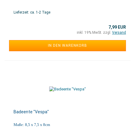
Lieferzeit: ca. 1-2 Tage
7,99 EUR
inkl. 19% MwSt. zzgl.
Versand
IN DEN WARENKORB
Badeente "Vespa"
Maße: 8,5 x 7,5 x 8cm