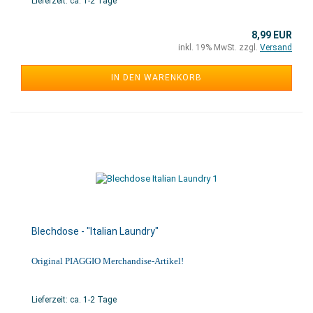
Lieferzeit: ca. 1-2 Tage
8,99 EUR
inkl. 19% MwSt. zzgl.
Versand
IN DEN WARENKORB
Blechdose - "Italian Laundry"
Original PIAGGIO Merchandise-Artikel!
Lieferzeit: ca. 1-2 Tage