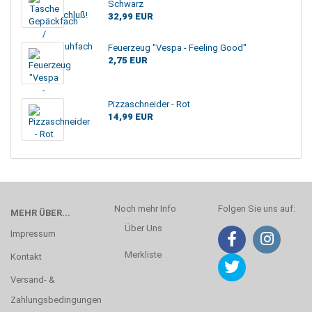
Schwarz
32,99 EUR
Feuerzeug "Vespa - Feeling Good"
2,75 EUR
Pizzaschneider - Rot
14,99 EUR
Noch mehr Info
Folgen Sie uns auf:
MEHR ÜBER...
Über Uns
Impressum
Merkliste
Kontakt
Versand- &
Zahlungsbedingungen