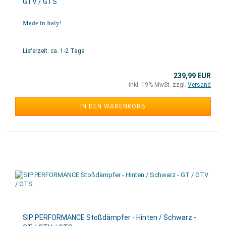
GTV / GTS
Made in Italy!
Lieferzeit: ca. 1-2 Tage
239,99 EUR
inkl. 19% MwSt. zzgl.
Versand
IN DEN WARENKORB
SIP PERFORMANCE Stoßdämpfer - Hinten / Schwarz -