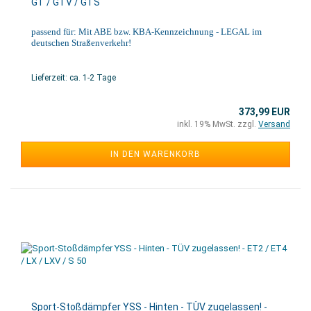
GT / GTV / GTS
passend für: Mit ABE bzw. KBA-Kennzeichnung - LEGAL im
deutschen Straßenverkehr!
Lieferzeit: ca. 1-2 Tage
373,99 EUR
inkl. 19% MwSt. zzgl.
Versand
IN DEN WARENKORB
Sport-Stoßdämpfer YSS - Hinten - TÜV zugelassen! -