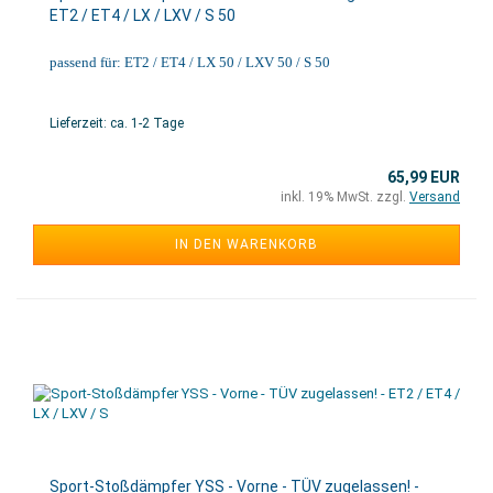
ET2 / ET4 / LX / LXV / S 50
passend für: ET2 / ET4 / LX 50 / LXV 50 / S 50
Lieferzeit: ca. 1-2 Tage
65,99 EUR
inkl. 19% MwSt. zzgl.
Versand
IN DEN WARENKORB
Sport-Stoßdämpfer YSS - Vorne - TÜV zugelassen! -