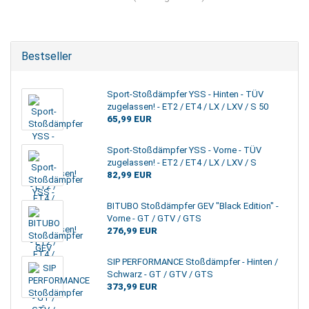
Bestseller
Sport-Stoßdämpfer YSS - Hinten - TÜV
zugelassen! - ET2 / ET4 / LX / LXV / S 50
65,99 EUR
Sport-Stoßdämpfer YSS - Vorne - TÜV
zugelassen! - ET2 / ET4 / LX / LXV / S
82,99 EUR
BITUBO Stoßdämpfer GEV "Black Edition" -
Vorne - GT / GTV / GTS
276,99 EUR
SIP PERFORMANCE Stoßdämpfer - Hinten /
Schwarz - GT / GTV / GTS
373,99 EUR