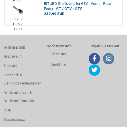
BITUBO Stoßdämpfer GEV - Vorne - Rote
Feder - GT / GTV / GTS
239,99 EUR
Noch mehr Info
Folgen Sie uns auf:
MEHR ÜBER...
Über Uns
Impressum
Merkliste
Kontakt
Versand- &
Zahlungsbedingungen
Widerrufsrecht &
Widerrufsformular
AGB
Datenschutz