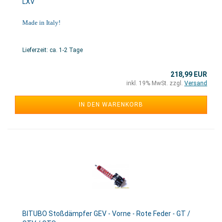
LXV
Made in Italy!
Lieferzeit: ca. 1-2 Tage
218,99 EUR
inkl. 19% MwSt. zzgl.
Versand
IN DEN WARENKORB
BITUBO Stoßdämpfer GEV - Vorne - Rote Feder - GT /