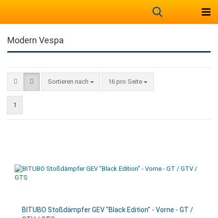
Modern Vespa
Sortieren nach
16 pro Seite
1
BITUBO Stoßdämpfer GEV "Black Edition" - Vorne - GT /