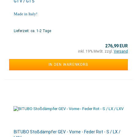
GTV / GTS
Made in Italy!
Lieferzeit: ca. 1-2 Tage
276,99 EUR
inkl. 19% MwSt. zzgl.
Versand
IN DEN WARENKORB
BITUBO Stoßdämpfer GEV - Vorne - Feder Rot - S / LX /