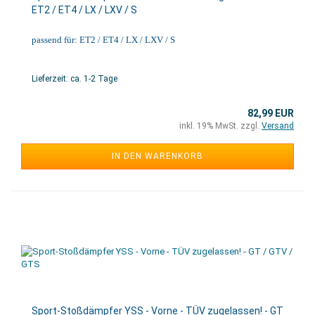
ET2 / ET4 / LX / LXV / S
passend für: ET2 / ET4 / LX / LXV / S
Lieferzeit: ca. 1-2 Tage
82,99 EUR
inkl. 19% MwSt. zzgl.
Versand
IN DEN WARENKORB
Sport-Stoßdämpfer YSS - Vorne - TÜV zugelassen! - GT