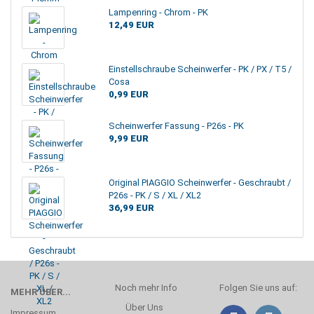
Lampenring - Chrom - PK
12,49 EUR
Einstellschraube Scheinwerfer - PK / PX / T5 /
Cosa
0,99 EUR
Scheinwerfer Fassung - P26s - PK
9,99 EUR
Original PIAGGIO Scheinwerfer - Geschraubt /
P26s - PK / S / XL / XL2
36,99 EUR
Noch mehr Info
Folgen Sie uns auf:
MEHR ÜBER...
Über Uns
Impressum