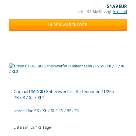
54,99 EUR
inkl. 19% MwSt. zzgl.
Versand
IN DEN WARENKORB
Original PIAGGIO Scheinwerfer - Seitennasen / P26s -
PK / S / XL / XL2
passend für: PK / XL / XL2 / N / HP / FL
Lieferzeit: ca. 1-2 Tage