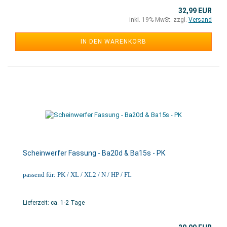
32,99 EUR
inkl. 19% MwSt. zzgl.
Versand
IN DEN WARENKORB
Scheinwerfer Fassung - Ba20d & Ba15s - PK
passend für: PK / XL / XL2 / N / HP / FL
Lieferzeit: ca. 1-2 Tage