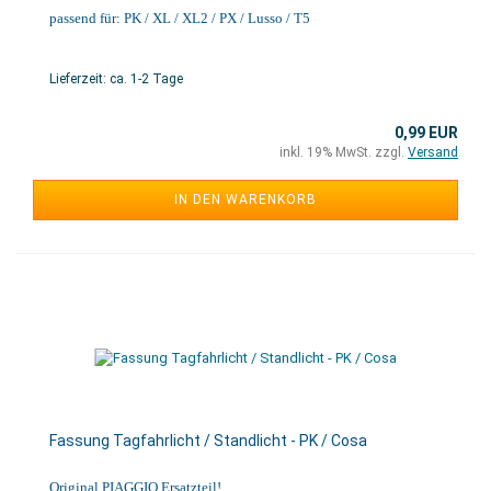
passend für: PK / XL / XL2 / PX / Lusso / T5
Lieferzeit: ca. 1-2 Tage
0,99 EUR
inkl. 19% MwSt. zzgl.
Versand
IN DEN WARENKORB
Fassung Tagfahrlicht / Standlicht - PK / Cosa
Original PIAGGIO Ersatzteil!