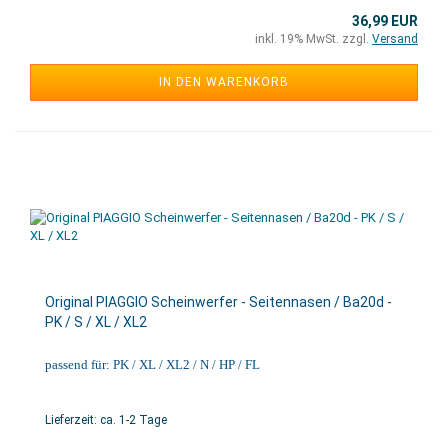
36,99 EUR
inkl. 19% MwSt. zzgl.
Versand
IN DEN WARENKORB
Original PIAGGIO Scheinwerfer - Seitennasen / Ba20d -
PK / S / XL / XL2
passend für: PK / XL / XL2 / N / HP / FL
Lieferzeit: ca. 1-2 Tage