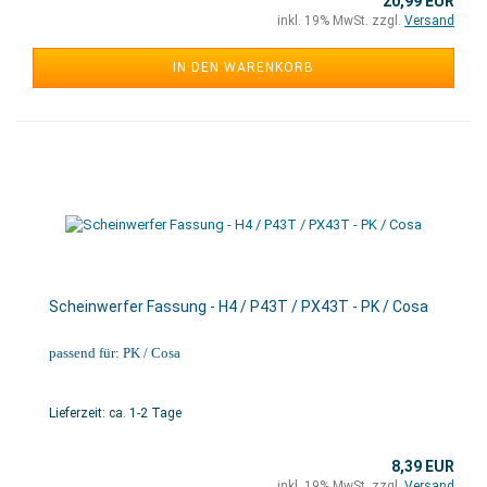
20,99 EUR
inkl. 19% MwSt. zzgl.
Versand
IN DEN WARENKORB
Scheinwerfer Fassung - H4 / P43T / PX43T - PK / Cosa
passend für: PK / Cosa
Lieferzeit: ca. 1-2 Tage
8,39 EUR
inkl. 19% MwSt. zzgl.
Versand