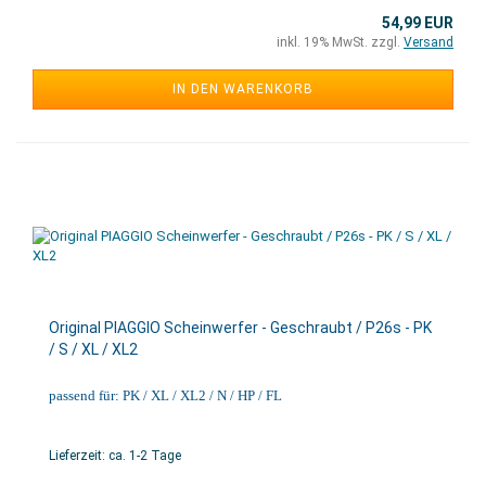
54,99 EUR
inkl. 19% MwSt. zzgl.
Versand
IN DEN WARENKORB
Original PIAGGIO Scheinwerfer - Geschraubt / P26s - PK
/ S / XL / XL2
passend für: PK / XL / XL2 / N / HP / FL
Lieferzeit: ca. 1-2 Tage