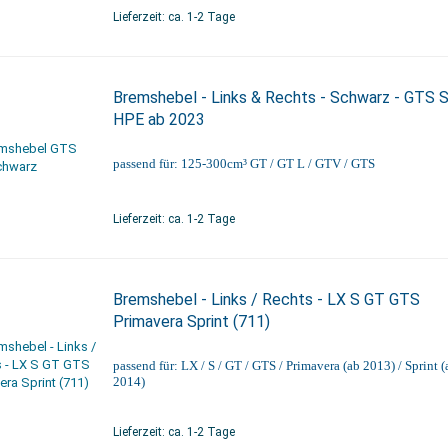
Lieferzeit: ca. 1-2 Tage
Bremshebel - Links & Rechts - Schwarz - GTS S
HPE ab 2023
passend für: 125-300cm³ GT / GT L / GTV / GTS
Lieferzeit: ca. 1-2 Tage
Bremshebel - Links / Rechts - LX S GT GTS
Primavera Sprint (711)
passend für: LX / S / GT / GTS / Primavera (ab 2013) / Sprint (
2014)
Lieferzeit: ca. 1-2 Tage