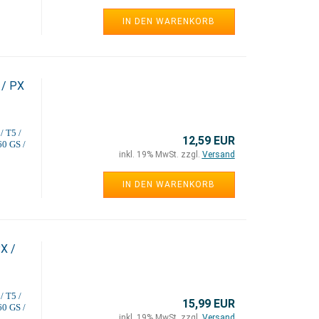
IN DEN WARENKORB
 / PX
/ T5 /
12,59 EUR
60 GS /
inkl. 19% MwSt. zzgl.
Versand
IN DEN WARENKORB
X /
/ T5 /
15,99 EUR
60 GS /
inkl. 19% MwSt. zzgl.
Versand