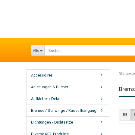
Alle
Startseite
Accessoires
Anleitungen & Bücher
Brems-
Aufkleber / Dekor
Bremse / Schwinge / Radaufhängung
Dichtungen / Dichtsätze
Diverse KFZ-Produkte