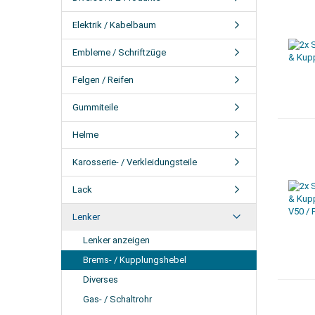
Elektrik / Kabelbaum
Embleme / Schriftzüge
Felgen / Reifen
Gummiteile
Helme
Karosserie- / Verkleidungsteile
Lack
Lenker
Lenker anzeigen
Brems- / Kupplungshebel
Diverses
Gas- / Schaltrohr