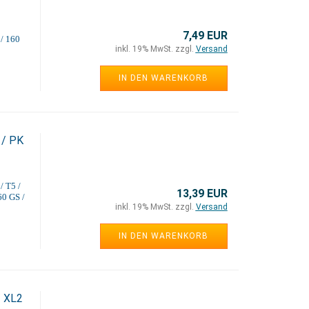
7,49 EUR
/ 160
inkl. 19% MwSt. zzgl.
Versand
IN DEN WARENKORB
 / PK
/ T5 /
13,39 EUR
60 GS /
inkl. 19% MwSt. zzgl.
Versand
IN DEN WARENKORB
/ XL2