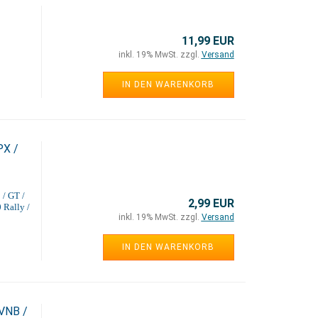
11,99 EUR
inkl. 19% MwSt. zzgl.
Versand
IN DEN WARENKORB
PX /
 / GT /
2,99 EUR
 Rally /
inkl. 19% MwSt. zzgl.
Versand
IN DEN WARENKORB
 VNB /