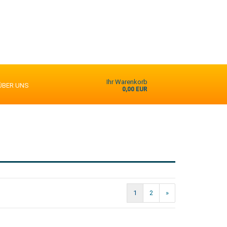
Ihr Warenkorb
ÜBER UNS
0,00 EUR
1
2
»