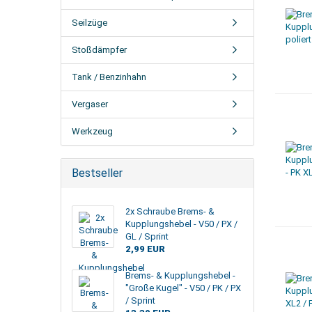
Seilzüge
Stoßdämpfer
Tank / Benzinhahn
Vergaser
Werkzeug
Bestseller
2x Schraube Brems- &
Kupplungshebel - V50 / PX /
GL / Sprint
2,99 EUR
Brems- & Kupplungshebel -
"Große Kugel" - V50 / PK / PX
/ Sprint