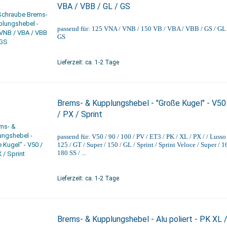
VBA / VBB / GL / GS
passend für: 125 VNA / VNB / 150 VB / VBA / VBB / GS / GL 
GS
Lieferzeit: ca. 1-2 Tage
Brems- & Kupplungshebel - "Große Kugel" - V50
/ PX / Sprint
passend für: V50 / 90 / 100 / PV / ET3 / PK / XL / PX / / Lusso 
125 / GT / Super / 150 / GL / Sprint / Sprint Veloce / Super / 1
180 SS / ...
Lieferzeit: ca. 1-2 Tage
Brems- & Kupplungshebel - Alu poliert - PK XL 