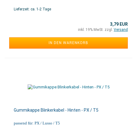
Lieferzeit: ca. 1-2 Tage
3,79 EUR
inkl. 19% MwSt. zzgl.
Versand
IN DEN WARENKORB
Gummikappe Blinkerkabel - Hinten - PX / T5
passend für: PX / Lusso / T5