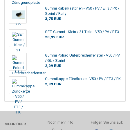
Gummi Kabelkästchen - V50 / PV / ET3 / PX /
Sprint / Rally
3,75 EUR
SET Gummi - Klein / 21 Teile - V50 / PV / ET3
23,99 EUR
Gummi Polrad Unterbrecherfenster - V50 / PV
/ GL / Sprint
2,09 EUR
Gummikappe Zündkerze - V50 / PV / ET3 / PK
2,99 EUR
Noch mehr Info
Folgen Sie uns auf:
MEHR ÜBER...