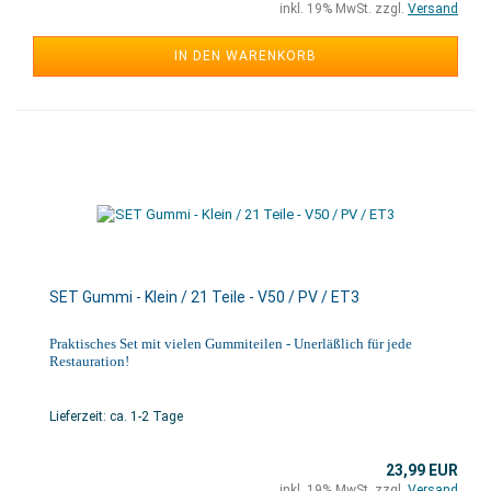
inkl. 19% MwSt. zzgl.
Versand
IN DEN WARENKORB
SET Gummi - Klein / 21 Teile - V50 / PV / ET3
Praktisches Set mit vielen Gummiteilen - Unerläßlich für jede
Restauration!
Lieferzeit: ca. 1-2 Tage
23,99 EUR
inkl. 19% MwSt. zzgl.
Versand