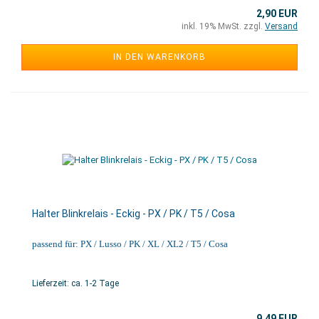
2,90 EUR
inkl. 19% MwSt. zzgl.
Versand
IN DEN WARENKORB
Halter Blinkrelais - Eckig - PX / PK / T5 / Cosa
passend für: PX / Lusso / PK / XL / XL2 / T5 / Cosa
Lieferzeit: ca. 1-2 Tage
9,49 EUR