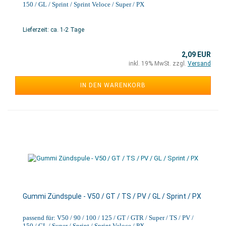
150 / GL / Sprint / Sprint Veloce / Super / PX
Lieferzeit: ca. 1-2 Tage
2,09 EUR
inkl. 19% MwSt. zzgl.
Versand
IN DEN WARENKORB
Gummi Zündspule - V50 / GT / TS / PV / GL / Sprint / PX
passend für: V50 / 90 / 100 / 125 / GT / GTR / Super / TS / PV /
150 / GL / Super / Sprint / Sprint Veloce / PX