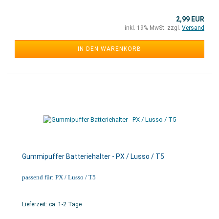
2,99 EUR
inkl. 19% MwSt. zzgl.
Versand
IN DEN WARENKORB
Gummipuffer Batteriehalter - PX / Lusso / T5
passend für: PX / Lusso / T5
Lieferzeit: ca. 1-2 Tage