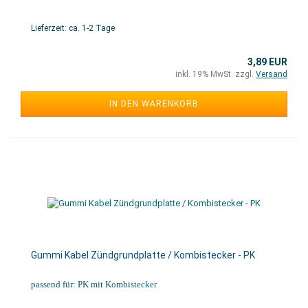
Lieferzeit: ca. 1-2 Tage
3,89 EUR
inkl. 19% MwSt. zzgl.
Versand
IN DEN WARENKORB
Gummi Kabel Zündgrundplatte / Kombistecker - PK
passend für: PK mit Kombistecker