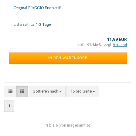
Original PIAGGIO Ersatzteil!
Lieferzeit: ca. 1-2 Tage
11,99 EUR
inkl. 19% MwSt. zzgl.
Versand
IN DEN WARENKORB
Sortieren nach
16 pro Seite
1
1
bis
6
(von insgesamt
6
)