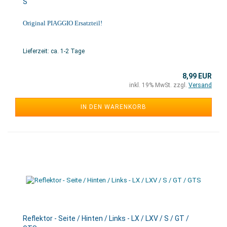
S
Original PIAGGIO Ersatzteil!
Lieferzeit: ca. 1-2 Tage
8,99 EUR
inkl. 19% MwSt. zzgl.
Versand
IN DEN WARENKORB
Reflektor - Seite / Hinten / Links - LX / LXV / S / GT /