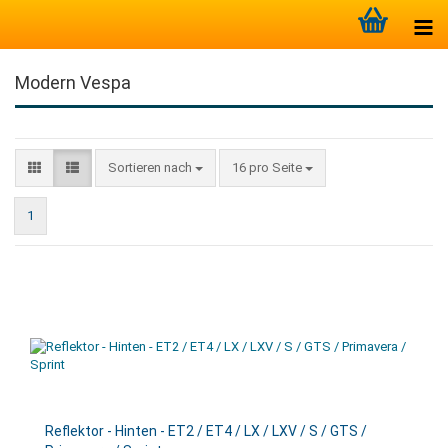
Modern Vespa
Sortieren nach
16 pro Seite
1
Reflektor - Hinten - ET2 / ET4 / LX / LXV / S / GTS /