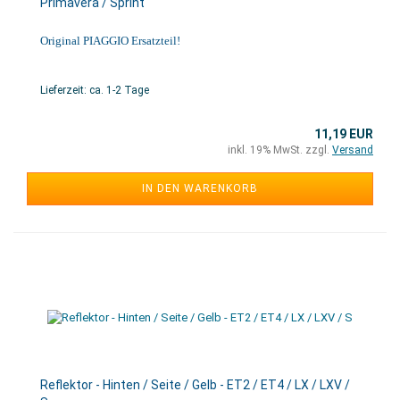
Primavera / Sprint
Original PIAGGIO Ersatzteil!
Lieferzeit: ca. 1-2 Tage
11,19 EUR
inkl. 19% MwSt. zzgl.
Versand
IN DEN WARENKORB
Reflektor - Hinten / Seite / Gelb - ET2 / ET4 / LX / LXV /