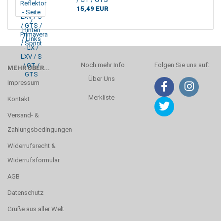
15,49 EUR
Noch mehr Info
Folgen Sie uns auf:
MEHR ÜBER...
Über Uns
Impressum
Merkliste
Kontakt
Versand- &
Zahlungsbedingungen
Widerrufsrecht &
Widerrufsformular
AGB
Datenschutz
Grüße aus aller Welt