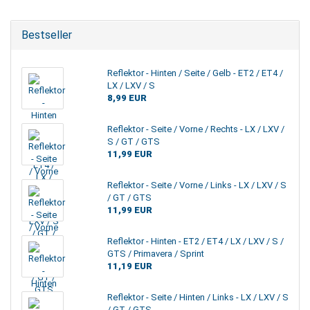
Bestseller
Reflektor - Hinten / Seite / Gelb - ET2 / ET4 /
LX / LXV / S
8,99 EUR
Reflektor - Seite / Vorne / Rechts - LX / LXV /
S / GT / GTS
11,99 EUR
Reflektor - Seite / Vorne / Links - LX / LXV / S
/ GT / GTS
11,99 EUR
Reflektor - Hinten - ET2 / ET4 / LX / LXV / S /
GTS / Primavera / Sprint
11,19 EUR
Reflektor - Seite / Hinten / Links - LX / LXV / S
/ GT / GTS