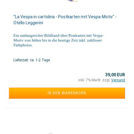
"La Vespa in cartolina - Postkarten mit Vespa-Motiv" -
Otello Leggerini
Ein umfangreicher Bildband über Postkarten mit Vespa-
Motiv von früher bis in die heutige Zeit inkl. zahlloser
Farbphotos.
Lieferzeit: ca. 1-2 Tage
39,00 EUR
inkl. 7% MwSt. zzgl.
Versand
IN DEN WARENKORB