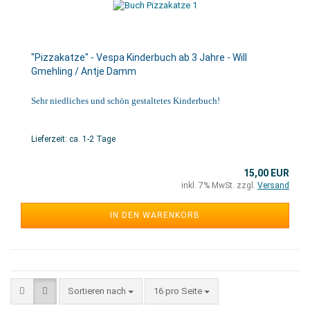
"Pizzakatze" - Vespa Kinderbuch ab 3 Jahre - Will
Gmehling / Antje Damm
Sehr niedliches und schön gestaltetes Kinderbuch!
Lieferzeit: ca. 1-2 Tage
15,00 EUR
inkl. 7% MwSt. zzgl.
Versand
IN DEN WARENKORB
Sortieren nach
16 pro Seite