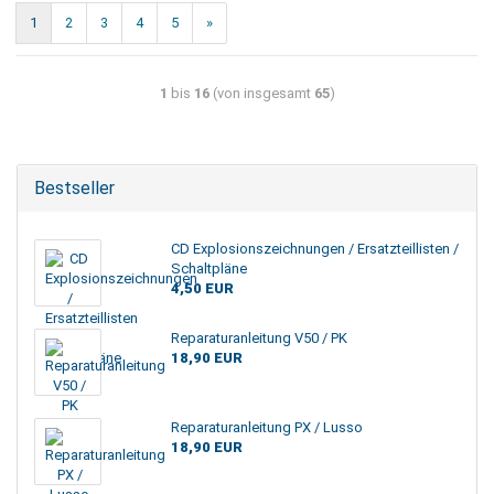
1
2
3
4
5
»
1
bis
16
(von insgesamt
65
)
Bestseller
CD Explosionszeichnungen / Ersatzteillisten /
Schaltpläne
4,50 EUR
Reparaturanleitung V50 / PK
18,90 EUR
Reparaturanleitung PX / Lusso
18,90 EUR