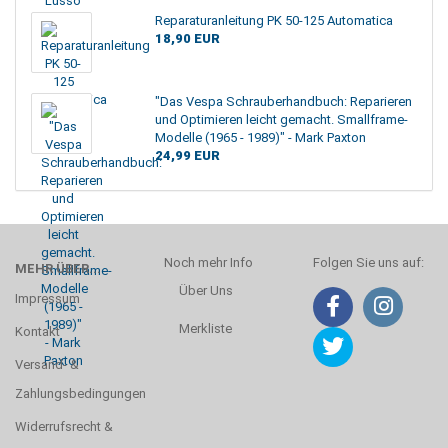
Reparaturanleitung PK 50-125 Automatica
18,90 EUR
"Das Vespa Schrauberhandbuch: Reparieren
und Optimieren leicht gemacht. Smallframe-
Modelle (1965 - 1989)" - Mark Paxton
24,99 EUR
Noch mehr Info
Folgen Sie uns auf:
MEHR ÜBER...
Über Uns
Impressum
Merkliste
Kontakt
Versand- &
Zahlungsbedingungen
Widerrufsrecht &