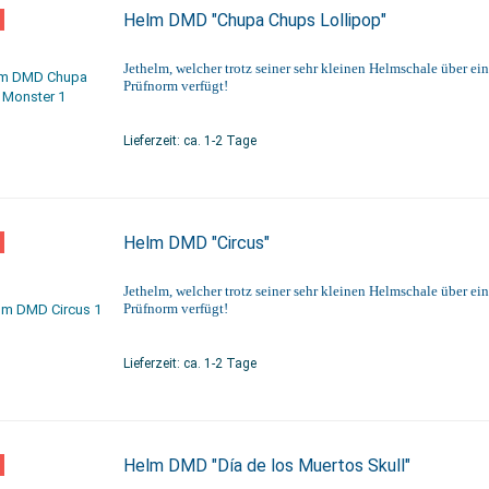
Helm DMD "Chupa Chups Lollipop"
Jethelm, welcher trotz seiner sehr kleinen Helmschale über ei
Prüfnorm verfügt!
Lieferzeit: ca. 1-2 Tage
Helm DMD "Circus"
Jethelm, welcher trotz seiner sehr kleinen Helmschale über ei
Prüfnorm verfügt!
Lieferzeit: ca. 1-2 Tage
Helm DMD "Día de los Muertos Skull"