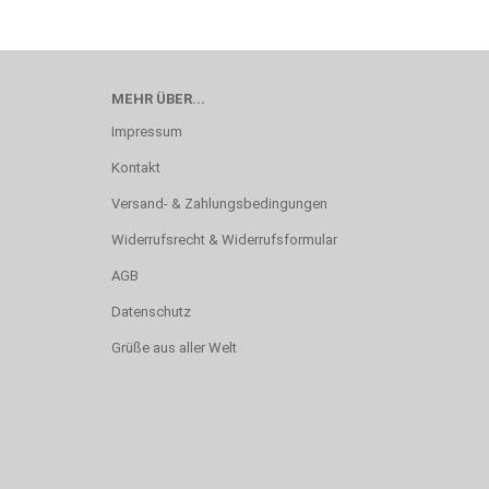
MEHR ÜBER...
Impressum
Kontakt
Versand- & Zahlungsbedingungen
Widerrufsrecht & Widerrufsformular
AGB
Datenschutz
Grüße aus aller Welt