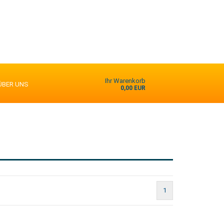
Ihr Warenkorb
ÜBER UNS
0,00 EUR
1