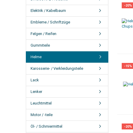
-20%
Elektrik / Kabelbaum
Embleme / Schriftzüge
Felgen / Reifen
Gummiteile
Helme
-15%
Karosserie- / Verkleidungsteile
Lack
Lenker
Leuchtmittel
Motor / -teile
Öl- / Schmiermittel
-20%