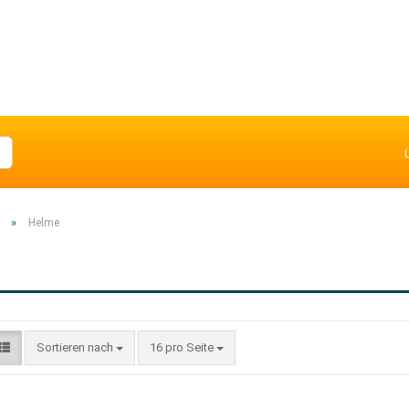
»
Helme
Sortieren nach
16 pro Seite