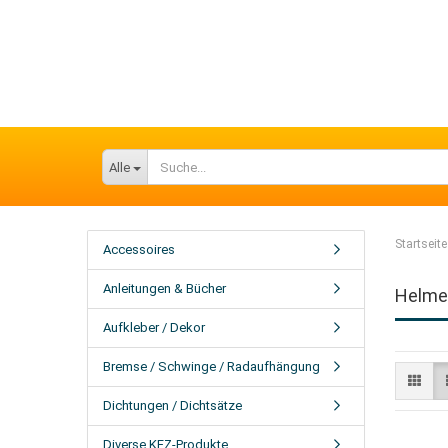
Alle
Startseite
Accessoires
Anleitungen & Bücher
Helme
Aufkleber / Dekor
Bremse / Schwinge / Radaufhängung
Dichtungen / Dichtsätze
Diverse KFZ-Produkte