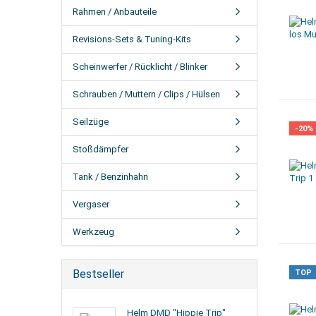
Rahmen / Anbauteile
Revisions-Sets & Tuning-Kits
Scheinwerfer / Rücklicht / Blinker
Schrauben / Muttern / Clips / Hülsen
Seilzüge
-20%
Stoßdämpfer
Tank / Benzinhahn
Vergaser
Werkzeug
Bestseller
TOP
Helm DMD "Hippie Trip"