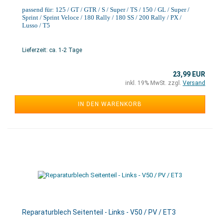
passend für: 125 / GT / GTR / S / Super / TS / 150 / GL / Super /
Sprint / Sprint Veloce / 180 Rally / 180 SS / 200 Rally / PX /
Lusso / T5
Lieferzeit: ca. 1-2 Tage
23,99 EUR
inkl. 19% MwSt. zzgl.
Versand
IN DEN WARENKORB
Reparaturblech Seitenteil - Links - V50 / PV / ET3