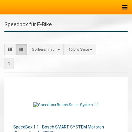
Speedbox für E-Bike
Sortieren nach
16 pro Seite
1
SpeedBox 1.1 - Bosch SMART SYSTEM Motoren