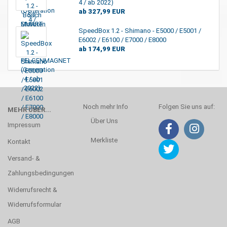
4 / ab 2022)
ab 327,99 EUR
SpeedBox 1.2 - Shimano - E5000 / ​E5001 / ​
E6002 / ​E6100 / ​E7000 / ​E8000
ab 174,99 EUR
Noch mehr Info
Folgen Sie uns auf:
MEHR ÜBER...
Über Uns
Impressum
Merkliste
Kontakt
Versand- &
Zahlungsbedingungen
Widerrufsrecht &
Widerrufsformular
AGB