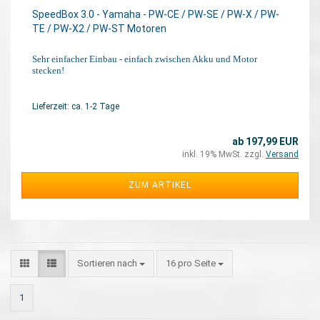
SpeedBox 3.0 - Yamaha - PW-CE / PW-SE / PW-X / PW-
TE / PW-X2 / PW-ST Motoren
Sehr einfacher Einbau - einfach zwischen Akku und Motor
stecken!
Lieferzeit: ca. 1-2 Tage
ab 197,99 EUR
inkl. 19% MwSt. zzgl.
Versand
ZUM ARTIKEL
Sortieren nach
16 pro Seite
1