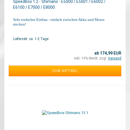
SpeedBox 1.2 - Shimano - E5000 / ​E5001 / ​E6002 / ​
E6100 / ​E7000 / ​E8000
Sehr einfacher Einbau - einfach zwischen Akku und Motor
stecken!
Lieferzeit: ca. 1-2 Tage
ab 174,99 EUR
inkl. 19% MwSt. zzgl.
Versand
ZUM ARTIKEL