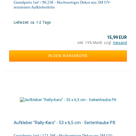
Grundpreis 1m² / 96,53€ - Hochwertiges Dekor aus 3M UV-
resistenter Aufkleberfolie
Lieferzeit: ca. 1-2 Tage
15,99 EUR
inkl. 19% MwSt. zzgl.
Versand
IN DEN WARENKORB
Aufkleber "Rally-Karo" - 53 x 6,5 cm - Seitenhaube PX
Grundpreis 1m² / 171,26€ - Hochwertiges Dekor aus 3M UV-