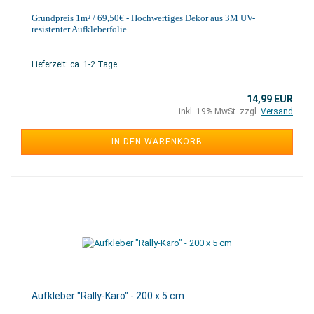
Grundpreis 1m² / 69,50€ - Hochwertiges Dekor aus 3M UV-
resistenter Aufkleberfolie
Lieferzeit: ca. 1-2 Tage
14,99 EUR
inkl. 19% MwSt. zzgl.
Versand
IN DEN WARENKORB
Aufkleber "Rally-Karo" - 200 x 5 cm