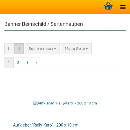
Banner Beinschild / Seitenhauben
Sortieren nach
16 pro Seite
1
2
3
»
Aufkleber "Rally-Karo" - 200 x 10 cm