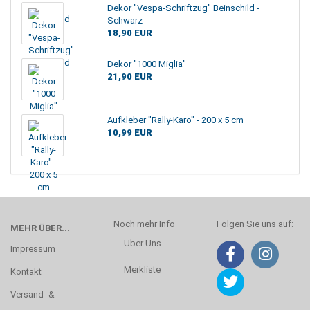
Dekor "Vespa-Schriftzug" Beinschild -
Schwarz
18,90 EUR
Dekor "1000 Miglia"
21,90 EUR
Aufkleber "Rally-Karo" - 200 x 5 cm
10,99 EUR
Noch mehr Info
Folgen Sie uns auf:
MEHR ÜBER...
Über Uns
Impressum
Merkliste
Kontakt
Versand- &