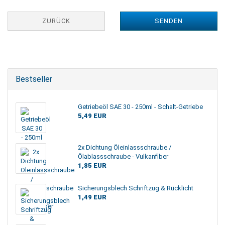
ZURÜCK
SENDEN
Bestseller
Getriebeöl SAE 30 - 250ml - Schalt-Getriebe
5,49 EUR
2x Dichtung Öleinlassschraube /
Ölablassschraube - Vulkanfiber
1,85 EUR
Sicherungsblech Schriftzug & Rücklicht
1,49 EUR