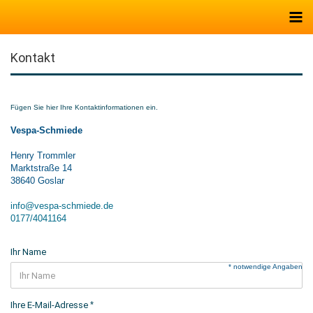
Kontakt
Fügen Sie hier Ihre Kontaktinformationen ein.
Vespa-Schmiede
Henry Trommler
Marktstraße 14
38640 Goslar
info@vespa-schmiede.de
0177/4041164
Ihr Name
* notwendige Angaben
Ihre E-Mail-Adresse