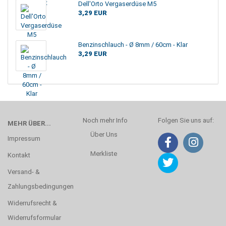
Dell'Orto Vergaserdüse M5
3,29 EUR
Benzinschlauch - Ø 8mm / 60cm - Klar
3,29 EUR
Noch mehr Info
Folgen Sie uns auf:
MEHR ÜBER...
Über Uns
Impressum
Merkliste
Kontakt
Versand- &
Zahlungsbedingungen
Widerrufsrecht &
Widerrufsformular