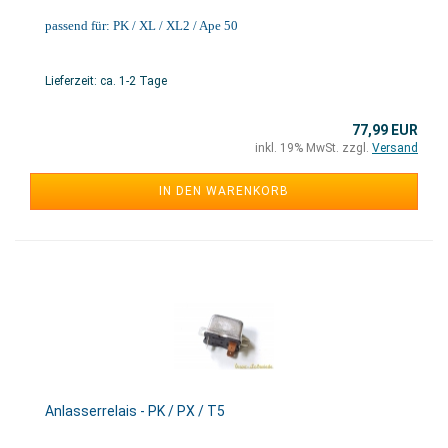
passend für: PK / XL / XL2 / Ape 50
Lieferzeit: ca. 1-2 Tage
77,99 EUR
inkl. 19% MwSt. zzgl.
Versand
IN DEN WARENKORB
Anlasserrelais - PK / PX / T5