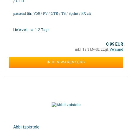
/ GTR
passend für: V50 / PV / GTR / TS / Sprint / PX alt
Lieferzeit: ca. 1-2 Tage
0,99 EUR
inkl. 19% MwSt. zzgl.
Versand
IN DEN WARENKORB
Abblitzpistole