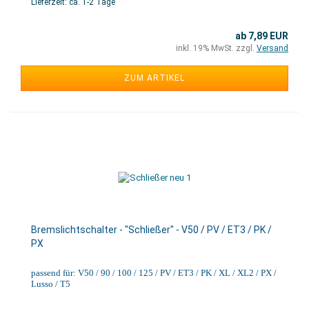
Lieferzeit: ca. 1-2 Tage
ab 7,89 EUR
inkl. 19% MwSt. zzgl.
Versand
ZUM ARTIKEL
Bremslichtschalter - "Schließer" - V50 / PV / ET3 / PK /
PX
passend für: V50 / 90 / 100 / 125 / PV / ET3 / PK / XL / XL2 / PX /
Lusso / T5