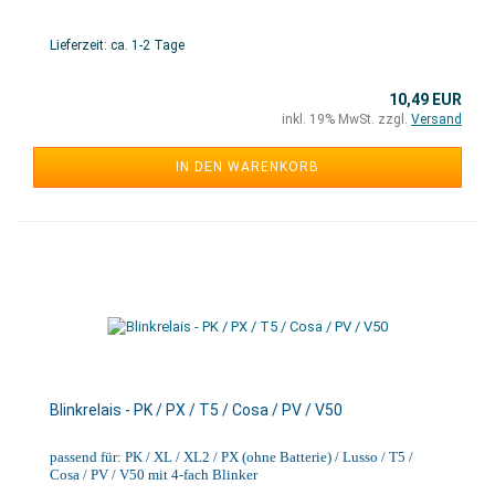
Lieferzeit: ca. 1-2 Tage
10,49 EUR
inkl. 19% MwSt. zzgl.
Versand
IN DEN WARENKORB
Blinkrelais - PK / PX / T5 / Cosa / PV / V50
passend für: PK / XL / XL2 / PX (ohne Batterie) / Lusso / T5 /
Cosa / PV / V50 mit 4-fach Blinker