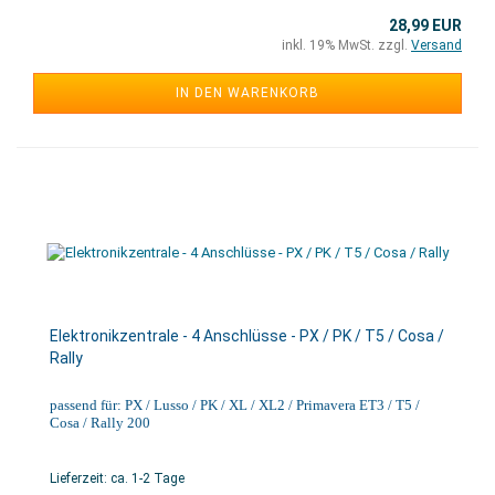
28,99 EUR
inkl. 19% MwSt. zzgl.
Versand
IN DEN WARENKORB
Elektronikzentrale - 4 Anschlüsse - PX / PK / T5 / Cosa /
Rally
passend für: PX / Lusso / PK / XL / XL2 / Primavera ET3 / T5 /
Cosa / Rally 200
Lieferzeit: ca. 1-2 Tage