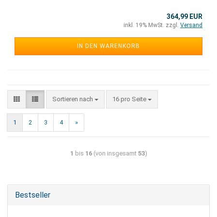
364,99 EUR
inkl. 19% MwSt. zzgl.
Versand
IN DEN WARENKORB
Sortieren nach
16 pro Seite
1
2
3
4
»
1
bis
16
(von insgesamt
53
)
Bestseller