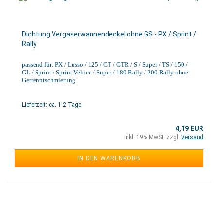
Dichtung Vergaserwannendeckel ohne GS - PX / Sprint /
Rally
passend für: PX / Lusso / 125 / GT / GTR / S / Super / TS / 150 /
GL / Sprint / Sprint Veloce / Super / 180 Rally / 200 Rally ohne
Getrenntschmierung
Lieferzeit: ca. 1-2 Tage
4,19 EUR
inkl. 19% MwSt. zzgl.
Versand
IN DEN WARENKORB