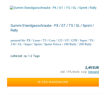
Gummi Standgasschraube - PX / GT / TS / GL / Sprint /
Rally
passend für: PX / Lusso / T5 / Cosa / 125 / GT / GTR / Super / TS /
150 / GL / Super / Sprint / Sprint Veloce / 180 Rally / 200 Rally
Lieferzeit: ca. 1-2 Tage
2,49 EUR
inkl. 19% MwSt. zzgl.
Versand
IN DEN WARENKORB