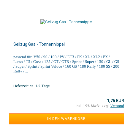
Seilzug Gas - Tonnennippel
passend für: V50 / 90 / 100 / PV / ET3 / PK / XL / XL2 / PX /
Lusso / T5 / Cosa / 125 / GT / GTR / Sprint / Super / 150 / GL / GS
/ Super / Sprint / Sprint Veloce / 160 GS / 180 Rally / 180 SS / 200
Rally / ...
Lieferzeit: ca. 1-2 Tage
1,75 EUR
inkl. 19% MwSt. zzgl.
Versand
IN DEN WARENKORB