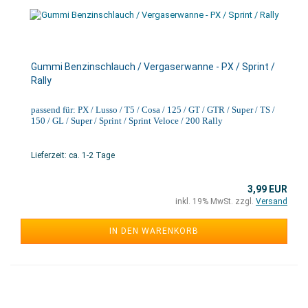
Gummi Benzinschlauch / Vergaserwanne - PX / Sprint /
Rally
passend für: PX / Lusso / T5 / Cosa / 125 / GT / GTR / Super / TS /
150 / GL / Super / Sprint / Sprint Veloce / 200 Rally
Lieferzeit: ca. 1-2 Tage
3,99 EUR
inkl. 19% MwSt. zzgl.
Versand
IN DEN WARENKORB