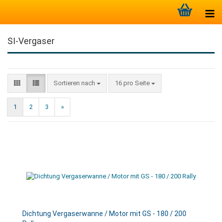
SI-Vergaser
Sortieren nach
16 pro Seite
1
2
3
»
Dichtung Vergaserwanne / Motor mit GS - 180 / 200