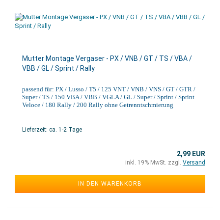
Mutter Montage Vergaser - PX / VNB / GT / TS / VBA /
VBB / GL / Sprint / Rally
passend für: PX / Lusso / T5 / 125 VNT / VNB / VNS / GT / GTR /
Super / TS / 150 VBA / VBB / VGLA / GL / Super / Sprint / Sprint
Veloce / 180 Rally / 200 Rally ohne Getrenntschmierung
Lieferzeit: ca. 1-2 Tage
2,99 EUR
inkl. 19% MwSt. zzgl.
Versand
IN DEN WARENKORB