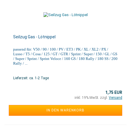
Seilzug Gas - Lötnippel
passend für: V50 / 90 / 100 / PV / ET3 / PK / XL / XL2 / PX /
Lusso / T5 / Cosa / 125 / GT / GTR / Sprint / Super / 150 / GL / GS
/ Super / Sprint / Sprint Veloce / 160 GS / 180 Rally / 180 SS / 200
Rally / ...
Lieferzeit: ca. 1-2 Tage
1,75 EUR
inkl. 19% MwSt. zzgl.
Versand
IN DEN WARENKORB