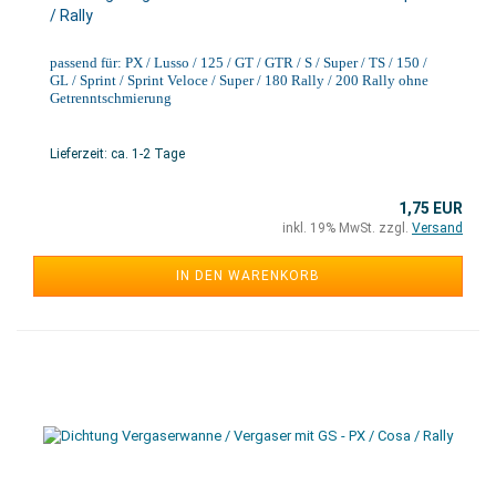
/ Rally
passend für: PX / Lusso / 125 / GT / GTR / S / Super / TS / 150 /
GL / Sprint / Sprint Veloce / Super / 180 Rally / 200 Rally ohne
Getrenntschmierung
Lieferzeit: ca. 1-2 Tage
1,75 EUR
inkl. 19% MwSt. zzgl.
Versand
IN DEN WARENKORB