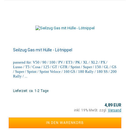
Seilzug Gas mit Hülle - Lötnippel
passend für: V50 / 90 / 100 / PV / ET3 / PK / XL / XL2 / PX /
Lusso / T5 / Cosa / 125 / GT / GTR / Sprint / Super / 150 / GL / GS
/ Super / Sprint / Sprint Veloce / 160 GS / 180 Rally / 180 SS / 200
Rally / ...
Lieferzeit: ca. 1-2 Tage
4,89 EUR
inkl. 19% MwSt. zzgl.
Versand
IN DEN WARENKORB