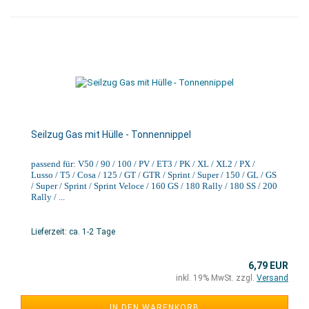
Seilzug Gas mit Hülle - Tonnennippel
passend für: V50 / 90 / 100 / PV / ET3 / PK / XL / XL2 / PX /
Lusso / T5 / Cosa / 125 / GT / GTR / Sprint / Super / 150 / GL / GS
/ Super / Sprint / Sprint Veloce / 160 GS / 180 Rally / 180 SS / 200
Rally / ...
Lieferzeit: ca. 1-2 Tage
6,79 EUR
inkl. 19% MwSt. zzgl.
Versand
IN DEN WARENKORB