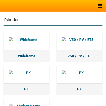
Zylinder
Wideframe
V50 / PV / ET3
PK
PX