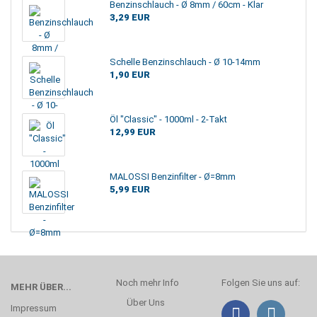
Benzinschlauch - Ø 8mm / 60cm - Klar
3,29 EUR
Schelle Benzinschlauch - Ø 10-14mm
1,90 EUR
Öl "Classic" - 1000ml - 2-Takt
12,99 EUR
MALOSSI Benzinfilter - Ø=8mm
5,99 EUR
Noch mehr Info
Folgen Sie uns auf:
MEHR ÜBER...
Über Uns
Impressum