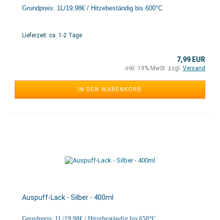
Grundpreis: 1L/
19,98
€ / Hitzebeständig bis 600°C
Lieferzeit: ca. 1-2 Tage
7,99 EUR
inkl. 19% MwSt. zzgl.
Versand
IN DEN WARENKORB
Auspuff-Lack - Silber - 400ml
Grundpreis: 1L/19,98€ / Hitzebeständig bis 650°C