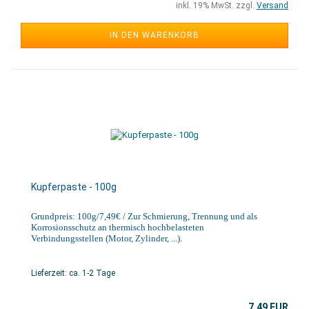
inkl. 19% MwSt. zzgl.
Versand
IN DEN WARENKORB
Kupferpaste - 100g
Grundpreis: 100g/7,49€ / Zur Schmierung, Trennung und als
Korrosionsschutz an thermisch hochbelasteten
Verbindungsstellen (Motor, Zylinder, ...).
Lieferzeit: ca. 1-2 Tage
7,49 EUR