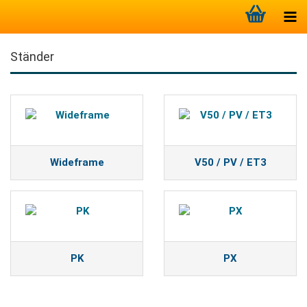
Ständer
Wideframe
V50 / PV / ET3
PK
PX