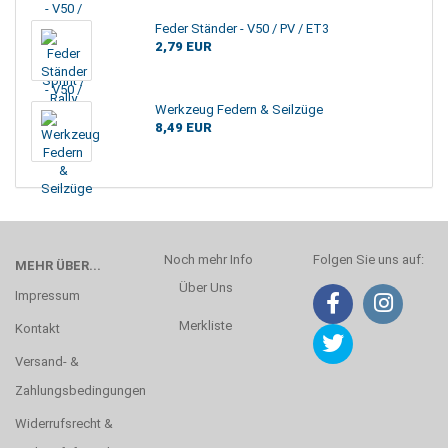
Feder Ständer - V50 / PV / ET3
2,79 EUR
Werkzeug Federn & Seilzüge
8,49 EUR
Noch mehr Info
Folgen Sie uns auf:
MEHR ÜBER...
Über Uns
Impressum
Merkliste
Kontakt
Versand- &
Zahlungsbedingungen
Widerrufsrecht &