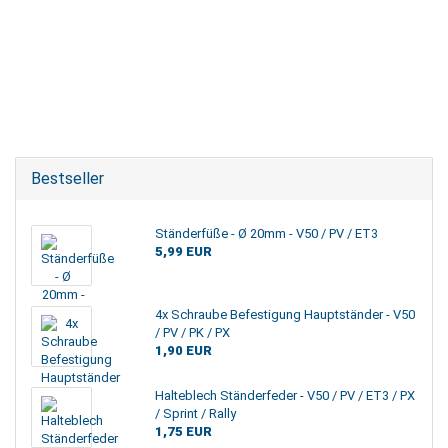
Bestseller
Ständerfüße - Ø 20mm - V50 / PV / ET3
5,99 EUR
4x Schraube Befestigung Hauptständer - V50
/ PV / PK / PX
1,90 EUR
Halteblech Ständerfeder - V50 / PV / ET3 / PX
/ Sprint / Rally
1,75 EUR