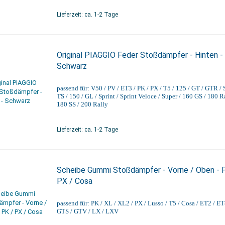
Lieferzeit: ca. 1-2 Tage
Original PIAGGIO Feder Stoßdämpfer - Hinten -
Schwarz
passend für: V50 / PV / ET3 / PK / PX / T5 / 125 / GT / GTR / 
TS / 150 / GL / Sprint / Sprint Veloce / Super / 160 GS / 180 Ra
180 SS / 200 Rally
Lieferzeit: ca. 1-2 Tage
Scheibe Gummi Stoßdämpfer - Vorne / Oben - 
PX / Cosa
passend für: PK / XL / XL2 / PX / Lusso / T5 / Cosa / ET2 / ET
GTS / GTV / LX / LXV