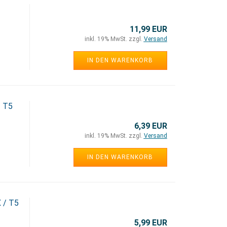
11,99 EUR
inkl. 19% MwSt. zzgl.
Versand
IN DEN WARENKORB
/ T5
6,39 EUR
inkl. 19% MwSt. zzgl.
Versand
IN DEN WARENKORB
 / T5
5,99 EUR