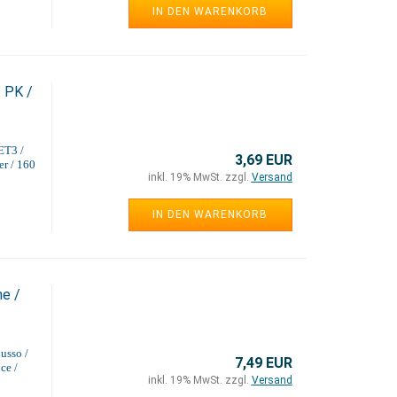
IN DEN WARENKORB
 PK /
 ET3 /
3,69 EUR
er / 160
inkl. 19% MwSt. zzgl.
Versand
IN DEN WARENKORB
e /
usso /
7,49 EUR
ce /
inkl. 19% MwSt. zzgl.
Versand