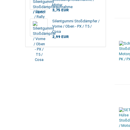
Motor
3,75 EUR
Silentgummi Stoßdämpfer /
Vorne / Oben - PX / T5 /
Cosa
2,99 EUR