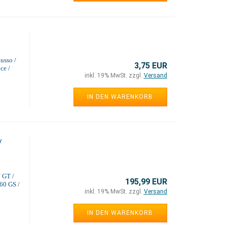
usso /
3,75 EUR
ce /
inkl. 19% MwSt. zzgl.
Versand
IN DEN WARENKORB
/
/ GT /
195,99 EUR
160 GS /
inkl. 19% MwSt. zzgl.
Versand
IN DEN WARENKORB