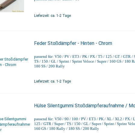
Lieferzeit: ca. 1-2 Tage
Feder Stoßdämpfer - Hinten - Chrom
passend für: V50 / PV / ET3 / PK / PX / T5 / 125 / GT / GTR / 
TS / 150 / GL / Sprint / Sprint Veloce / Super / 160 GS / 180 Ra
180 SS / 200 Rally
Lieferzeit: ca. 1-2 Tage
Hülse Silentgummi Stoßdämpferaufnahme / Mo
passend für: V50 / 90 / 100 / PV / ET3 / PK / XL / XL2 / PX / L
125 / GTR / Super / TS / 150 / GL / Super / Sprint / Sprint Velo
160 GS / 180 Rally / 180 SS / 200 Rally