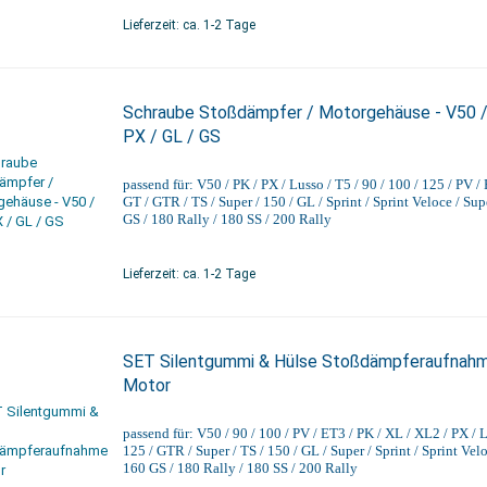
Lieferzeit: ca. 1-2 Tage
Schraube Stoßdämpfer / Motorgehäuse - V50 /
PX / GL / GS
passend für: V50 / PK / PX / Lusso / T5 / 90 / 100 / 125 / PV /
GT / GTR / TS / Super / 150 / GL / Sprint / Sprint Veloce / Sup
GS / 180 Rally / 180 SS / 200 Rally
Lieferzeit: ca. 1-2 Tage
SET Silentgummi & Hülse Stoßdämpferaufnahm
Motor
passend für: V50 / 90 / 100 / PV / ET3 / PK / XL / XL2 / PX / L
125 / GTR / Super / TS / 150 / GL / Super / Sprint / Sprint Velo
160 GS / 180 Rally / 180 SS / 200 Rally