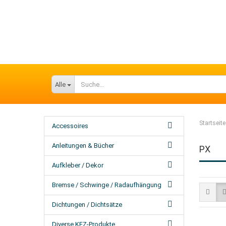
Alle
Startseite
Accessoires
Anleitungen & Bücher
PX
Aufkleber / Dekor
Bremse / Schwinge / Radaufhängung
Dichtungen / Dichtsätze
Diverse KFZ-Produkte