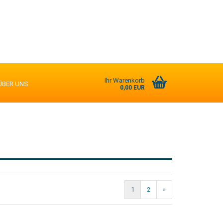
Ihr Warenkorb
ÜBER UNS
0,00 EUR
1
2
»