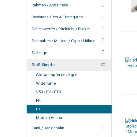
Rahmen / Anbauteile
Revisions-Sets & Tuning-Kits
Scheinwerfer / Rücklicht / Blinker
Schrauben / Muttern / Clips / Hülsen
Seilzüge
Stoßdämpfer
Stoßdämpfer anzeigen
Wideframe
V50 / PV / ET3
PK
PX
Modern Vespa
Tank / Benzinhahn