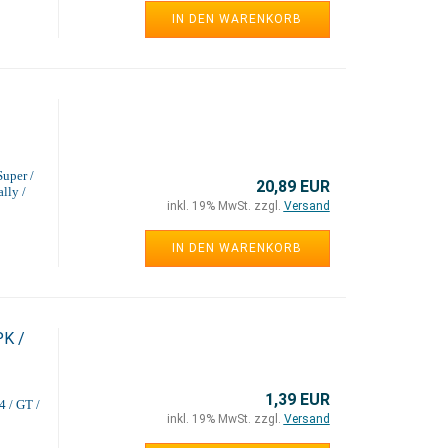
IN DEN WARENKORB
Super /
20,89 EUR
lly /
inkl. 19% MwSt. zzgl.
Versand
IN DEN WARENKORB
PK /
1,39 EUR
4 / GT /
inkl. 19% MwSt. zzgl.
Versand