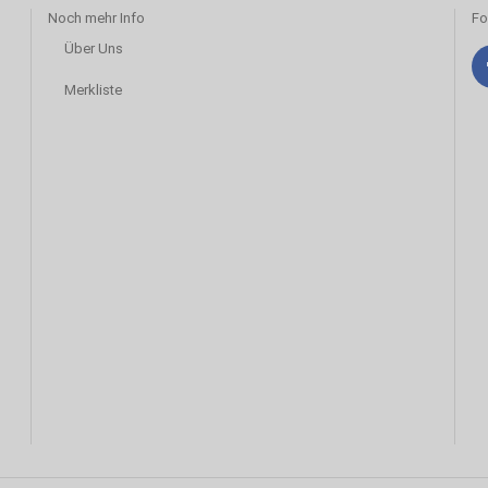
Noch mehr Info
Fo
Über Uns
Merkliste