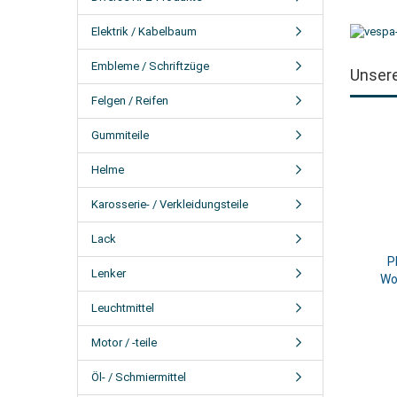
Elektrik / Kabelbaum
Embleme / Schriftzüge
Unser
Felgen / Reifen
Gummiteile
Helme
Karosserie- / Verkleidungsteile
Lack
P
Lenker
Wo
Leuchtmittel
Motor / -teile
Öl- / Schmiermittel