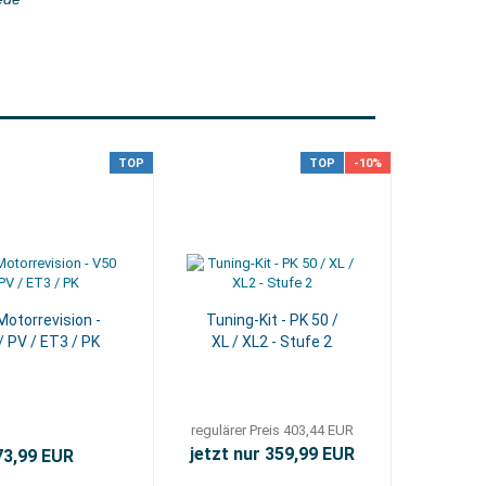
TOP
TOP
-10%
Motorrevision -
Tuning-Kit - PK 50 /
/ PV / ET3 / PK
XL / XL2 - Stufe 2
regulärer Preis 403,44 EUR
jetzt nur 359,99 EUR
73,99 EUR