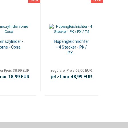
-51%
-21%
emszylinder -
Hupengleichrichter
orne - Cosa
- 4 Stecker - PK /
PX...
er Preis 38,99 EUR
regulärer Preis 62,00 EUR
 nur 18,99 EUR
jetzt nur 48,99 EUR