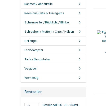
Rahmen / Anbauteile
Revisions-Sets & Tuning-Kits
Scheinwerfer / Rücklicht / Blinker
Schrauben / Muttern / Clips / Hülsen
Seilzüge
Stoßdämpfer
Tank / Benzinhahn
B
Vergaser
Werkzeug
Bestseller
Getriebeöl SAE 30 - 250ml -