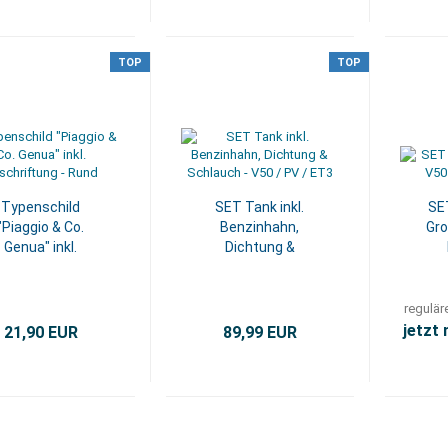
TOP
TOP
Typenschild
SET Tank inkl.
SE
"Piaggio & Co.
Benzinhahn,
Gro
Genua" inkl.
Dichtung &
eschriftung...
Schlauch...
regulär
jetzt
21,90 EUR
89,99 EUR