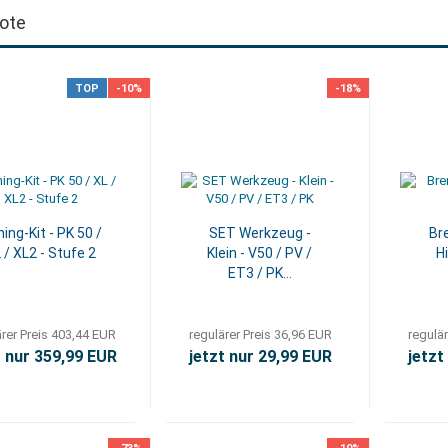
ote
TOP
-10%
-18%
ing-Kit - PK 50 /
SET Werkzeug -
Br
 / XL2 - Stufe 2
Klein - V50 / PV /
H
ET3 / PK...
ärer Preis 403,44 EUR
regulärer Preis 36,96 EUR
regulär
t nur 359,99 EUR
jetzt nur 29,99 EUR
jetzt