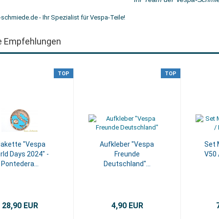
e Empfehlungen
TOP
TOP
lakette "Vespa
Aufkleber "Vespa
Set 
rld Days 2024" -
Freunde
V50 
Pontedera...
Deutschland"...
28,90 EUR
4,90 EUR