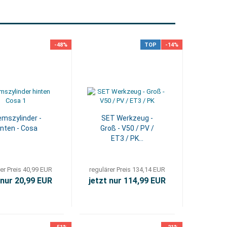
-48%
TOP
-14%
emszylinder -
SET Werkzeug -
inten - Cosa
Groß - V50 / PV /
ET3 / PK...
er Preis 40,99 EUR
regulärer Preis 134,14 EUR
 nur 20,99 EUR
jetzt nur 114,99 EUR