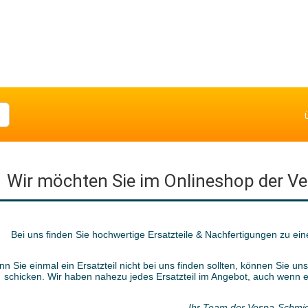
Wir möchten Sie im Onlineshop der V
Bei uns finden Sie hochwertige Ersatzteile & Nachfertigungen zu eine
n Sie einmal ein Ersatzteil nicht bei uns finden sollten, können Sie u
schicken. Wir haben nahezu jedes Ersatzteil im Angebot, auch wenn es 
Ihr Team der Vespa-Schmi