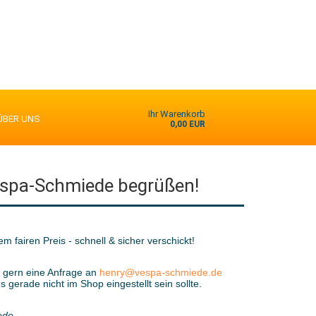
Ihr Warenkorb
ÜBER UNS
0,00 EUR
espa-Schmiede begrüßen!
m fairen Preis - schnell & sicher verschickt!
ns gern eine Anfrage an
henry@vespa-schmiede.de
gerade nicht im Shop eingestellt sein sollte.
ede