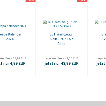
-73%
-10%
espa Kalender
SET Werkzeug -
Br
2024
Klein - PX / T5 /
V
Cosa
ärer Preis 18,99 EUR
regulärer Preis 49,15 EUR
regulär
zt nur 4,99 EUR
jetzt nur 43,99 EUR
jetzt