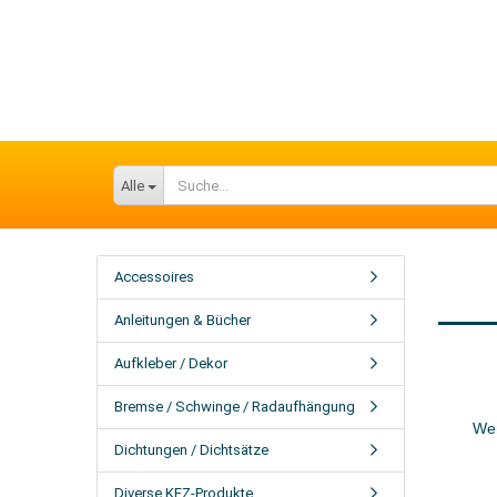
Alle
Accessoires
Anleitungen & Bücher
Aufkleber / Dekor
Bremse / Schwinge / Radaufhängung
Wen
Dichtungen / Dichtsätze
Diverse KFZ-Produkte