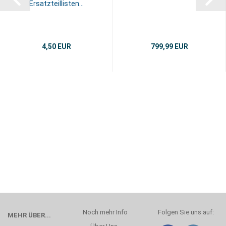
Ersatzteillisten...
4,50 EUR
799,99 EUR
Noch mehr Info
Folgen Sie uns auf:
MEHR ÜBER...