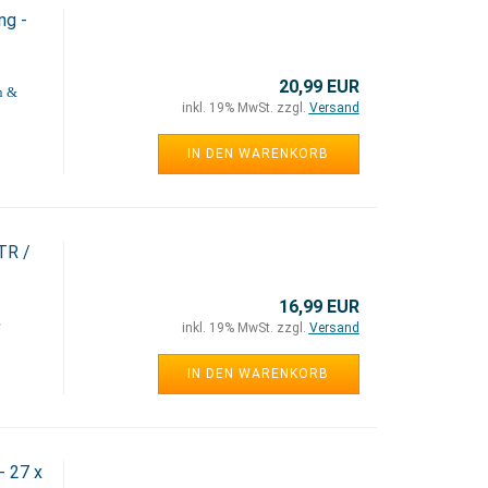
ng -
20,99 EUR
n &
inkl. 19% MwSt. zzgl.
Versand
IN DEN WARENKORB
TR /
16,99 EUR
e
inkl. 19% MwSt. zzgl.
Versand
IN DEN WARENKORB
- 27 x