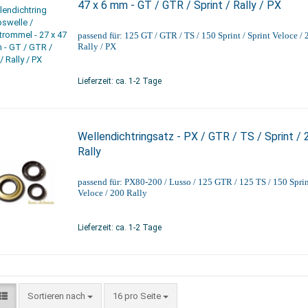
47 x 6 mm - GT / GTR / Sprint / Rally / PX
passend für: 125 GT / GTR / TS / 150 Sprint / Sprint Veloce / 
Rally / PX
Lieferzeit: ca. 1-2 Tage
Wellendichtringsatz - PX / GTR / TS / Sprint / 
Rally
passend für: PX80-200 / Lusso / 125 GTR / 125 TS / 150 Sprin
Veloce / 200 Rally
Lieferzeit: ca. 1-2 Tage
Sortieren nach
16 pro Seite