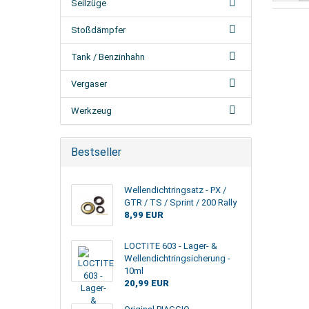
Seilzüge
Stoßdämpfer
Tank / Benzinhahn
Vergaser
Werkzeug
Bestseller
Wellendichtringsatz - PX /
GTR / TS / Sprint / 200 Rally
8,99 EUR
LOCTITE 603 - Lager- &
Wellendichtringsicherung -
10ml
20,99 EUR