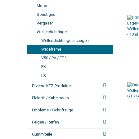
Motor
Sonstiges
Vergaser
Wellendichtringe
Wellendichtringe anzeigen
Wideframe
V50 / PV / ET3
PK
PX
Diverse KFZ-Produkte
Elektrik / Kabelbaum
Embleme / Schriftzüge
Felgen / Reifen
Gummiteile