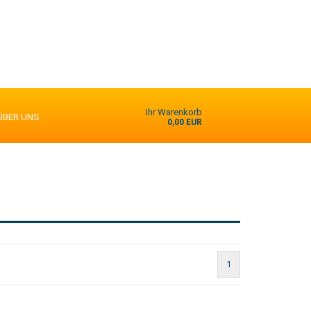
Ihr Warenkorb
ÜBER UNS
0,00 EUR
1