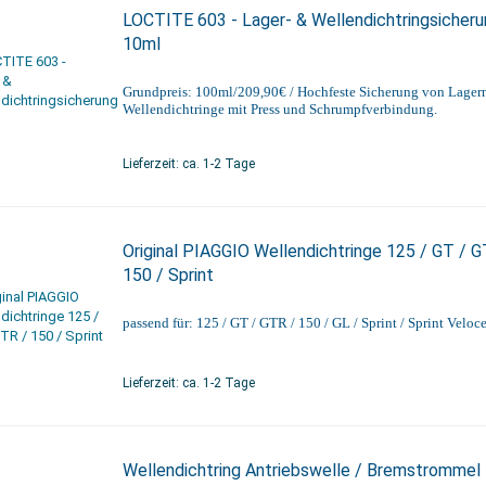
LOCTITE 603 - Lager- & Wellendichtringsicheru
10ml
Grundpreis: 100ml/209,90€ / Hochfeste Sicherung von Lager
Wellendichtringe mit Press und Schrumpfverbindung.
Lieferzeit: ca. 1-2 Tage
Original PIAGGIO Wellendichtringe 125 / GT / G
150 / Sprint
passend für: 125 / GT / GTR / 150 / GL / Sprint / Sprint Veloc
Lieferzeit: ca. 1-2 Tage
Wellendichtring Antriebswelle / Bremstrommel 