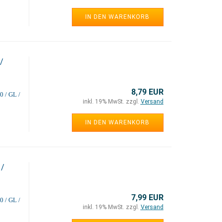
IN DEN WARENKORB
/
8,79 EUR
0 / GL /
inkl. 19% MwSt. zzgl.
Versand
IN DEN WARENKORB
 /
7,99 EUR
0 / GL /
inkl. 19% MwSt. zzgl.
Versand