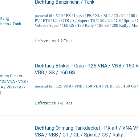
Dichtung Benzinhahn / Tank
passend für: V50 / PX / Lusso / PK / XL / XL2 / T5 / 90 / 100 /
PV / ET3 / GT / GTR / S / Super / TS / 150 / GL / GS / Sprint / 
Veloce / Super / 160 GS / 180 Rally / 180 SS / 200 Rally / Mo
Lieferzeit: ca. 1-2 Tage
Dichtung Blinker - Grau - 125 VNA / VNB / 150 
VBB / GS / 160 GS
passend für: 125 VNA / VNB / 150 VBA / VBB / GS / 160 GS / 
Lieferzeit: ca. 1-2 Tage
Dichtung Öffnung Tankdeckel - PX alt / VNA V
VBA / VBB / GT / GL / Sprint / GS / Rally