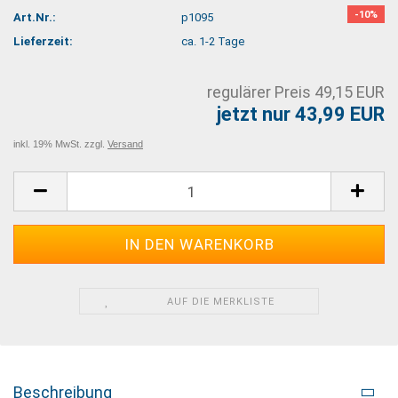
-10%
Art.Nr.:
p1095
Lieferzeit:
ca. 1-2 Tage
regulärer Preis 49,15 EUR
jetzt nur 43,99 EUR
inkl. 19% MwSt. zzgl.
Versand
AUF DIE MERKLISTE
Beschreibung