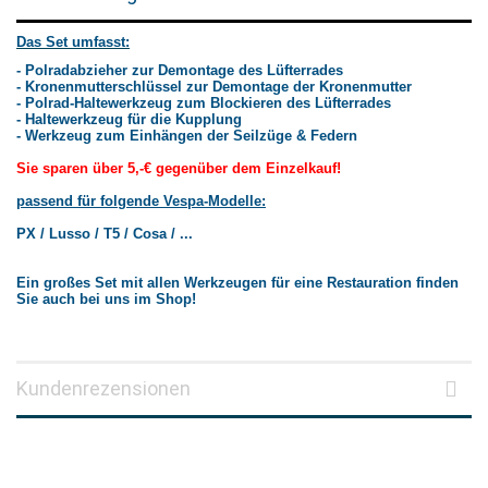
Das Set umfasst:
- Polradabzieher zur Demontage des Lüfterrades
- Kronenmutterschlüssel zur Demontage der Kronenmutter
- Polrad-Haltewerkzeug zum Blockieren des Lüfterrades
- Haltewerkzeug für die Kupplung
- Werkzeug zum Einhängen der Seilzüge & Federn
Sie sparen über 5,-€ gegenüber dem Einzelkauf!
passend für folgende Vespa-Modelle:
PX / Lusso / T5 / Cosa / ...
Ein großes Set mit allen Werkzeugen für eine Restauration finden
Sie auch bei uns im Shop!
Kundenrezensionen