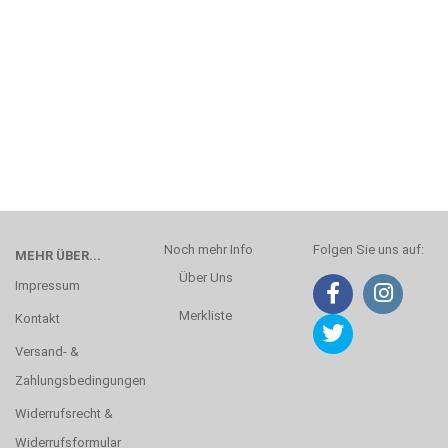
Noch mehr Info
Folgen Sie uns auf:
MEHR ÜBER...
Über Uns
Impressum
Merkliste
Kontakt
Versand- &
Zahlungsbedingungen
Widerrufsrecht &
Widerrufsformular