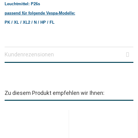
Leuchtmittel: P26s
passend für folgende Vespa-Modelle:
PK / XL / XL2 / N / HP / FL
Kundenrezensionen
Zu diesem Produkt empfehlen wir Ihnen: