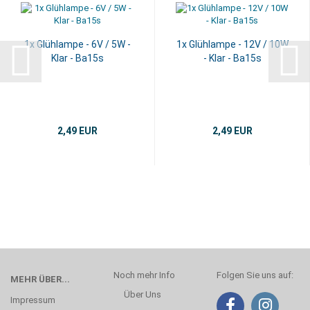
1x Glühlampe - 6V / 5W -
1x Glühlampe - 12V / 10W
Klar - Ba15s
- Klar - Ba15s
2,49 EUR
2,49 EUR
Noch mehr Info
Folgen Sie uns auf:
MEHR ÜBER...
Über Uns
Impressum