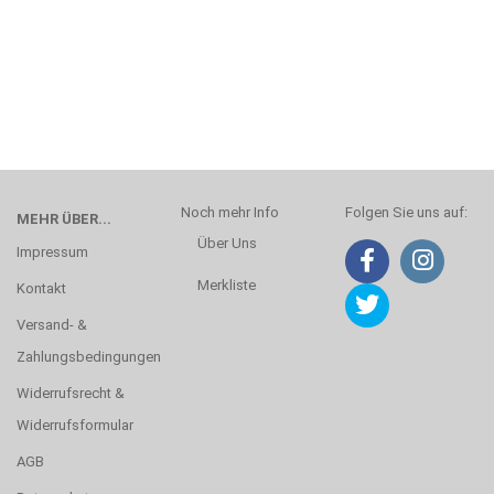
Noch mehr Info
Folgen Sie uns auf:
MEHR ÜBER...
Über Uns
Impressum
Merkliste
Kontakt
Versand- &
Zahlungsbedingungen
Widerrufsrecht &
Widerrufsformular
AGB