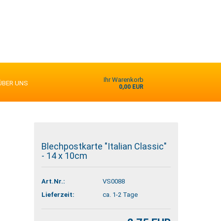
Ihr Warenkorb
ÜBER UNS
0,00 EUR
Blechpostkarte "Italian Classic"
- 14 x 10cm
Art.Nr.:
VS0088
Lieferzeit:
ca. 1-2 Tage