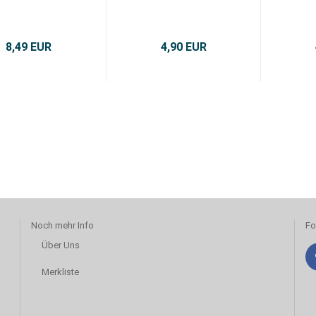
8,49 EUR
4,90 EUR
Noch mehr Info
Fo
Über Uns
Merkliste