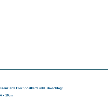
l lizenzierte Blechpostkarte inkl. Umschlag!
14 x 10cm