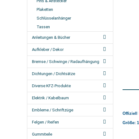
Pins & Anstecker
Plaketten
Schlüsselanhänger
Tassen
Anleitungen & Bücher
Aufkleber / Dekor
Bremse / Schwinge / Radaufhängung
Dichtungen / Dichtsätze
Diverse KFZ-Produkte
Elektrik / Kabelbaum
Embleme / Schriftzüge
Offiziel
Felgen / Reifen
Größe: 
Gummiteile