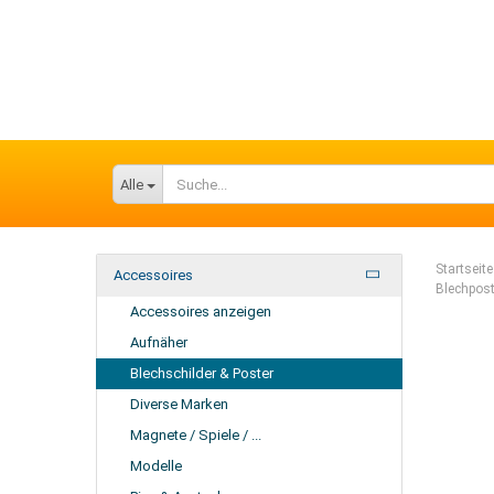
Alle
Startseite
Accessoires
Blechpost
Accessoires anzeigen
Aufnäher
Blechschilder & Poster
Diverse Marken
Magnete / Spiele / ...
Modelle