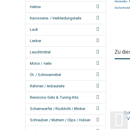
Hersteller:
Helme
Sicherheits
Karosserie- / Verkleidungsteile
Lack
Lenker
Zu die
Leuchtmittel
Motor / -teile
Öl- / Schmiermittel
Rahmen / Anbauteile
Revisions-Sets & Tuning-Kits
Scheinwerfer / Rücklicht / Blinker
Sc
"V
Schrauben / Muttern / Clips / Hülsen