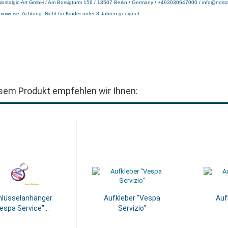
 Nostalgic-Art GmbH / Am Borsigturm 156 / 13507 Berlin / Germany / +493030647000 / info@nostal
hinweise: Achtung: Nicht für Kinder unter 3 Jahren geeignet.
sem Produkt empfehlen wir Ihnen:
hlüsselanhänger
Aufkleber "Vespa
Auf
espa Service"...
Servizio"