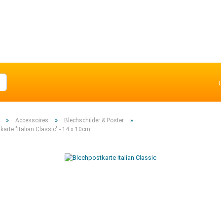
»
»
»
Accessoires
Blechschilder & Poster
karte "Italian Classic" - 14 x 10cm