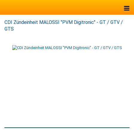
CDI Zündeinheit MALOSSI "PVM Digitronic" - GT / GTV /
GTS