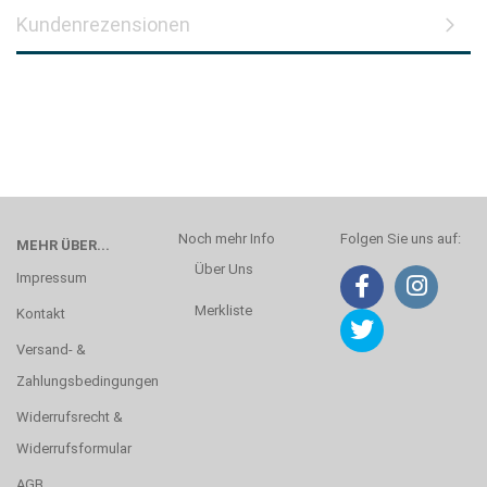
Kundenrezensionen
Noch mehr Info
Folgen Sie uns auf:
MEHR ÜBER...
Über Uns
Impressum
Merkliste
Kontakt
Versand- &
Zahlungsbedingungen
Widerrufsrecht &
Widerrufsformular
AGB