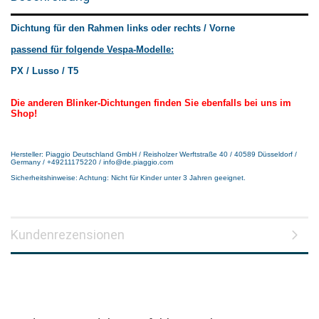
Dichtung für den Rahmen links oder rechts / Vorne
passend für folgende Vespa-Modelle:
PX / Lusso / T5
Die anderen Blinker-Dichtungen finden Sie ebenfalls bei uns im
Shop!
Hersteller: Piaggio Deutschland GmbH / Reisholzer Werftstraße 40 / 40589 Düsseldorf /
Germany / +49211175220 / info@de.piaggio.com
Sicherheitshinweise: Achtung: Nicht für Kinder unter 3 Jahren geeignet.
Kundenrezensionen