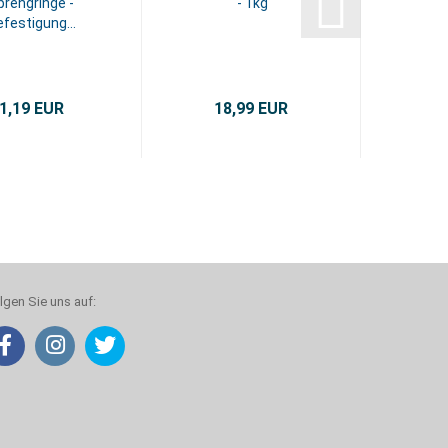
prengringe -
- 1kg
festigung...
1,19 EUR
18,99 EUR
lgen Sie uns auf: