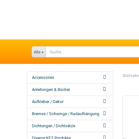
Alle
Startseite
Accessoires
Anleitungen & Bücher
Aufkleber / Dekor
Bremse / Schwinge / Radaufhängung
Dichtungen / Dichtsätze
Diverse KFZ-Produkte