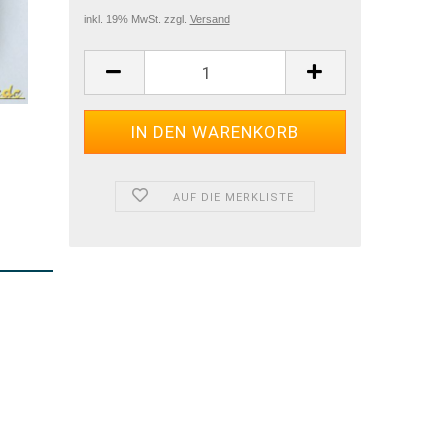
inkl. 19% MwSt. zzgl.
Versand
AUF DIE MERKLISTE