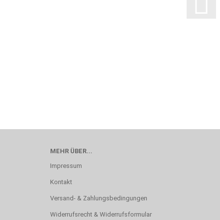
MEHR ÜBER...
Impressum
Kontakt
Versand- & Zahlungsbedingungen
Widerrufsrecht & Widerrufsformular