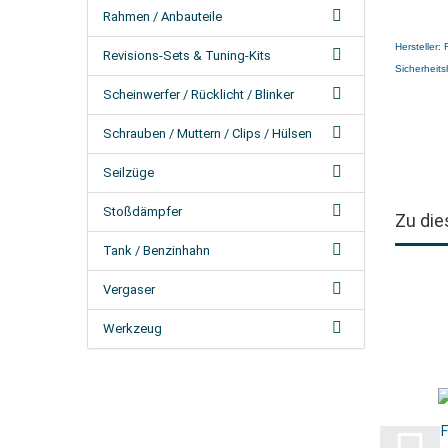
Rahmen / Anbauteile
Hersteller:
Revisions-Sets & Tuning-Kits
Sicherheits
Scheinwerfer / Rücklicht / Blinker
Schrauben / Muttern / Clips / Hülsen
Seilzüge
Stoßdämpfer
Zu die
Tank / Benzinhahn
Vergaser
Werkzeug