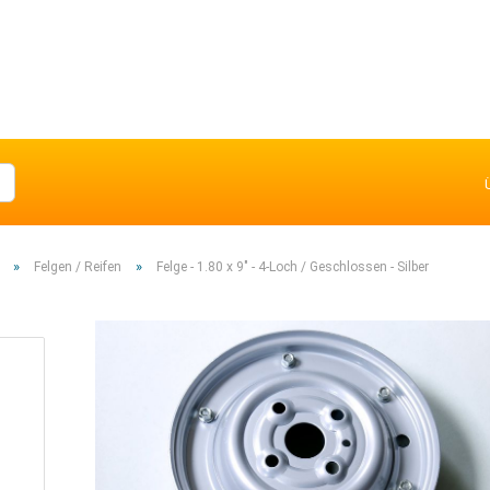
»
»
Felgen / Reifen
Felge - 1.80 x 9" - 4-Loch / Geschlossen - Silber