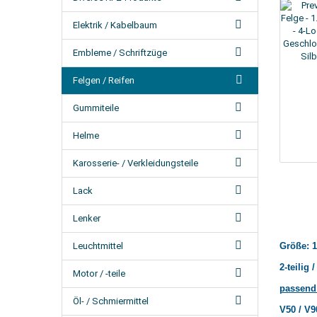
Elektrik / Kabelbaum
Embleme / Schriftzüge
Felgen / Reifen
Gummiteile
Helme
Karosserie- / Verkleidungsteile
Lack
Lenker
Leuchtmittel
Größe: 1
2-teilig
Motor / -teile
passend 
Öl- / Schmiermittel
V50 / V9