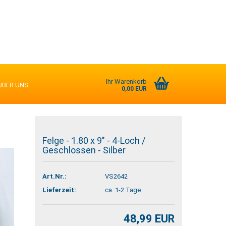
Ihr Warenkorb
ÜBER UNS
0,00 EUR
Felge - 1.80 x 9" - 4-Loch /
Geschlossen - Silber
Art.Nr.:
VS2642
Lieferzeit:
ca. 1-2 Tage
48,99 EUR