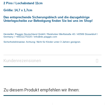
2 Pins / Lochabstand 11cm
Größe: 14,7 x 1,7cm
Das entsprechende Sicherungsblech und die dazugehörige
Unterlegscheibe zur Befestigung finden Sie bei uns im Shop!
Hersteller: Piaggio Deutschland GmbH / Reisholzer Werftstraße 40 / 40589 Düsseldorf /
Germany / +49211175220 / info@de.piaggio.com
Sicherheitshinweise: Achtung: Nicht für Kinder unter 3 Jahren geeignet.
Kundenrezensionen
Zu diesem Produkt empfehlen wir Ihnen: