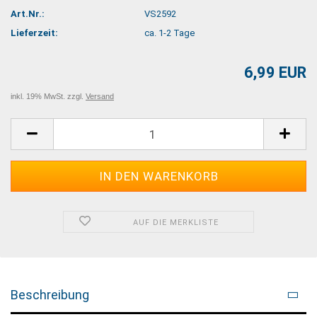
Art.Nr.:
VS2592
Lieferzeit:
ca. 1-2 Tage
6,99 EUR
inkl. 19% MwSt. zzgl.
Versand
AUF DIE MERKLISTE
Beschreibung