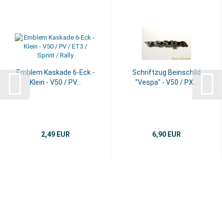
Emblem Kaskade 6-Eck -
Schriftzug Beinschild
Klein - V50 / PV...
"Vespa" - V50 / PX...
2,49 EUR
6,90 EUR