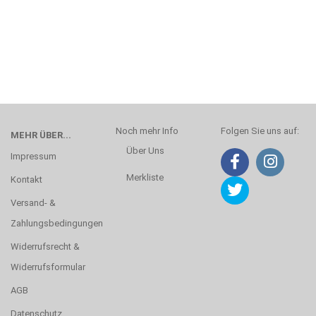
Noch mehr Info
Folgen Sie uns auf:
MEHR ÜBER...
Über Uns
Impressum
Merkliste
Kontakt
Versand- &
Zahlungsbedingungen
Widerrufsrecht &
Widerrufsformular
AGB
Datenschutz