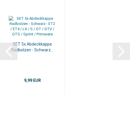
SET 5x Abdeckkappe
Radbolzen - Schwarz...
9,99 EUR