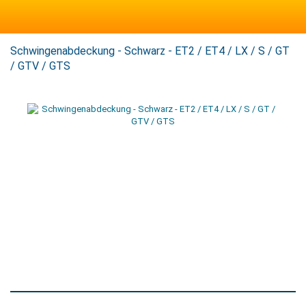
Schwingenabdeckung - Schwarz - ET2 / ET4 / LX / S / GT
/ GTV / GTS