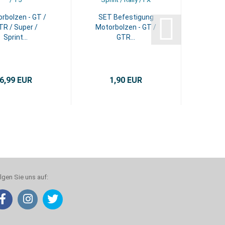
rbolzen - GT /
SET Befestigung
TR / Super /
Motorbolzen - GT /
Sprint...
GTR...
6,99 EUR
1,90 EUR
lgen Sie uns auf: