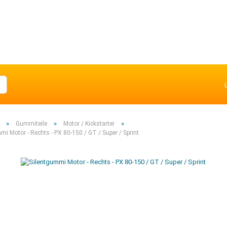
»
»
»
Gummiteile
Motor / Kickstarter
mi Motor - Rechts - PX 80-150 / GT / Super / Sprint