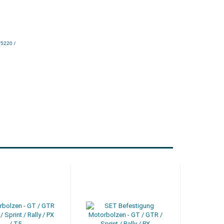
75220 /