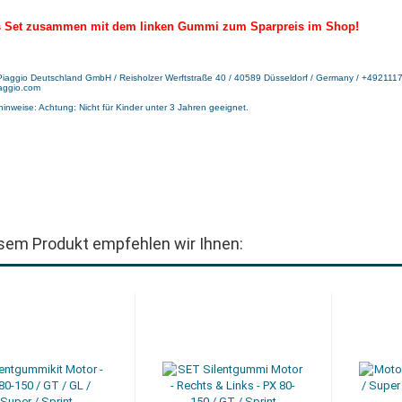
s Set zusammen mit dem linken Gummi zum Sparpreis im Shop!
 Piaggio Deutschland GmbH / Reisholzer Werftstraße 40 / 40589 Düsseldorf / Germany / +492111
aggio.com
hinweise: Achtung: Nicht für Kinder unter 3 Jahren geeignet.
sem Produkt empfehlen wir Ihnen: