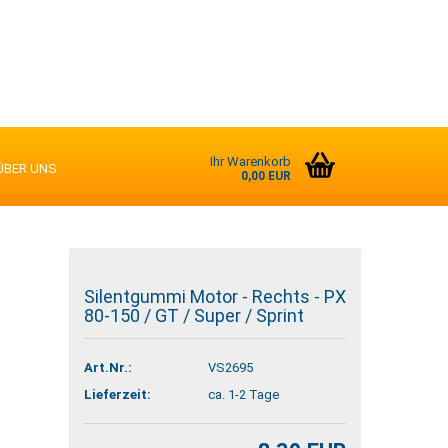
Ihr Warenkorb
ÜBER UNS
0,00 EUR
Silentgummi Motor - Rechts - PX
80-150 / GT / Super / Sprint
Art.Nr.:
VS2695
Lieferzeit:
ca. 1-2 Tage