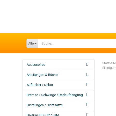
Alle
Startseite
Accessoires
Silentgum
Anleitungen & Bücher
Aufkleber / Dekor
Bremse / Schwinge / Radaufhängung
Dichtungen / Dichtsätze
Diverse KFZ-Produkte