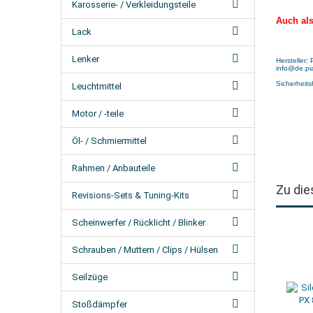
Karosserie- / Verkleidungsteile
Auch al
Lack
Lenker
Hersteller:
info@de.pi
Sicherheits
Leuchtmittel
Motor / -teile
Öl- / Schmiermittel
Rahmen / Anbauteile
Zu die
Revisions-Sets & Tuning-Kits
Scheinwerfer / Rücklicht / Blinker
Schrauben / Muttern / Clips / Hülsen
Seilzüge
Stoßdämpfer