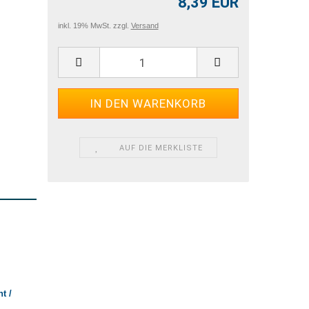
8,39 EUR
inkl. 19% MwSt. zzgl.
Versand
AUF DIE MERKLISTE
t /