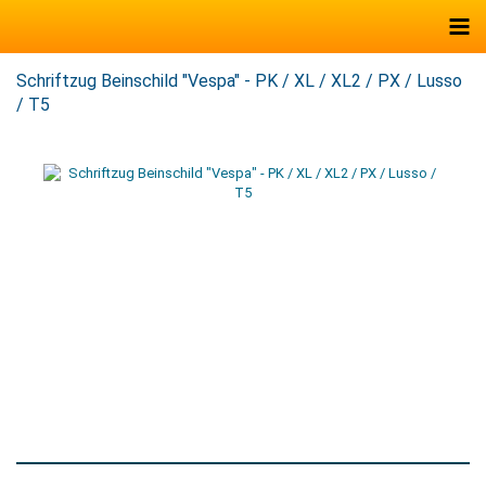
Schriftzug Beinschild "Vespa" - PK / XL / XL2 / PX / Lusso
/ T5