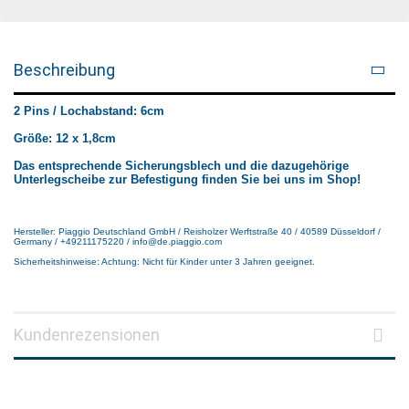
Beschreibung
2 Pins / Lochabstand: 6cm
Größe: 12 x 1,8cm
Das entsprechende Sicherungsblech und die dazugehörige
Unterlegscheibe zur Befestigung finden Sie bei uns im Shop!
Hersteller: Piaggio Deutschland GmbH / Reisholzer Werftstraße 40 / 40589 Düsseldorf /
Germany / +49211175220 / info@de.piaggio.com
Sicherheitshinweise: Achtung: Nicht für Kinder unter 3 Jahren geeignet.
Kundenrezensionen