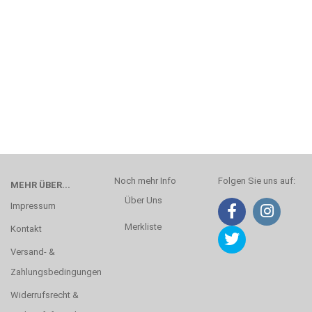
Noch mehr Info
Folgen Sie uns auf:
MEHR ÜBER...
Über Uns
Impressum
Merkliste
Kontakt
Versand- &
Zahlungsbedingungen
Widerrufsrecht &