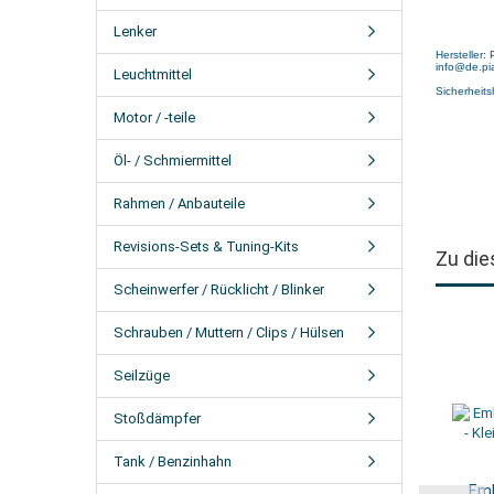
Lenker
Hersteller:
info@de.pi
Leuchtmittel
Sicherheits
Motor / -teile
Öl- / Schmiermittel
Rahmen / Anbauteile
Revisions-Sets & Tuning-Kits
Zu die
Scheinwerfer / Rücklicht / Blinker
Schrauben / Muttern / Clips / Hülsen
Seilzüge
Stoßdämpfer
Tank / Benzinhahn
Emb