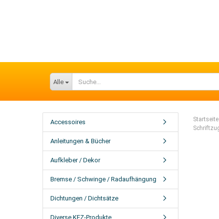
Alle
Startseite
Accessoires
Schriftzu
Anleitungen & Bücher
Aufkleber / Dekor
Bremse / Schwinge / Radaufhängung
Dichtungen / Dichtsätze
Diverse KFZ-Produkte