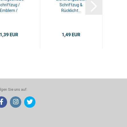
chriftzug /
Schriftzug &
Emblem /
Rücklicht...
Rücklicht...
1,39 EUR
1,49 EUR
lgen Sie uns auf: