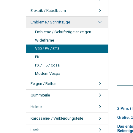
Elektrik / Kabelbaum
Embleme / Schriftzüge
Embleme / Schriftzüge anzeigen
Wideframe
V50 / PV / ET3
PK
PX / T5 / Cosa
Modern Vespa
Felgen / Reifen
Gummiteile
Helme
2 Pins /
Größe: 1
Karosserie- / Verkleidungsteile
Das ent
Lack
Befestig