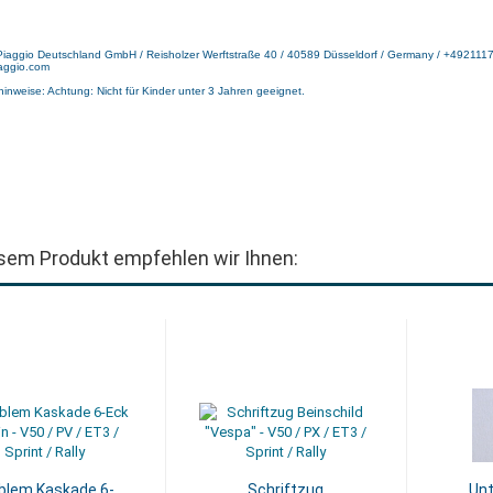
 Piaggio Deutschland GmbH / Reisholzer Werftstraße 40 / 40589 Düsseldorf / Germany / +492111
aggio.com
hinweise: Achtung: Nicht für Kinder unter 3 Jahren geeignet.
sem Produkt empfehlen wir Ihnen:
lem Kaskade 6-
Schriftzug
Unt