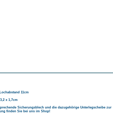
 Lochabstand 11cm
3,2 x 1,7cm
sprechende Sicherungsblech und die dazugehörige Unterlegscheibe zur
ung finden Sie bei uns im Shop!