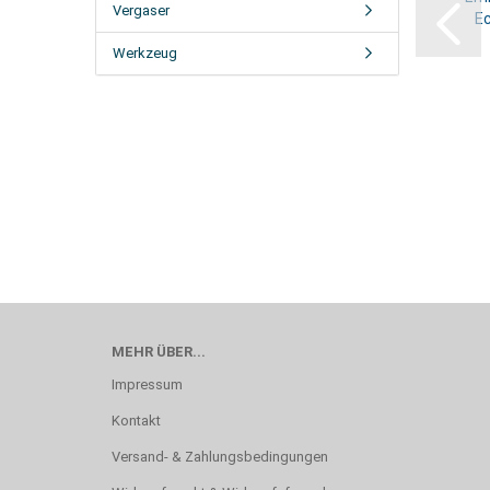
Vergaser
Ec
Werkzeug
MEHR ÜBER...
Impressum
Kontakt
Versand- & Zahlungsbedingungen