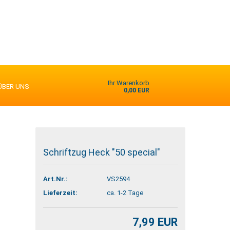
Ihr Warenkorb
ÜBER UNS
0,00 EUR
Schriftzug Heck "50 special"
Art.Nr.:
VS2594
Lieferzeit:
ca. 1-2 Tage
7,99 EUR