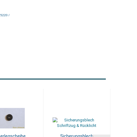
75220 /
erlegscheibe
Sicherungsblech