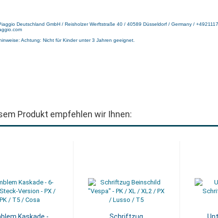
 Piaggio Deutschland GmbH / Reisholzer Werftstraße 40 / 40589 Düsseldorf / Germany / +492111
aggio.com
hinweise: Achtung: Nicht für Kinder unter 3 Jahren geeignet.
sem Produkt empfehlen wir Ihnen:
blem Kaskade -
Schriftzug
Unt