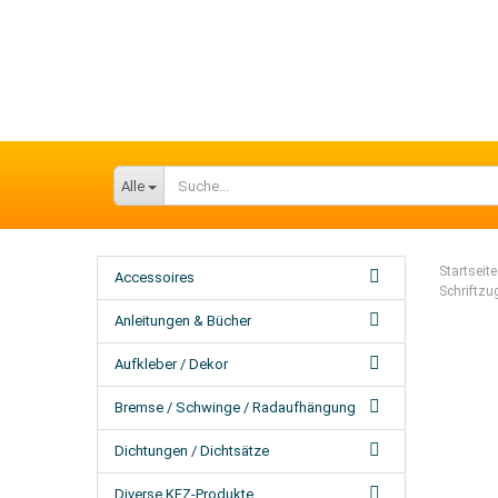
Alle
Startseite
Accessoires
Schriftzu
Anleitungen & Bücher
Aufkleber / Dekor
Bremse / Schwinge / Radaufhängung
Dichtungen / Dichtsätze
Diverse KFZ-Produkte