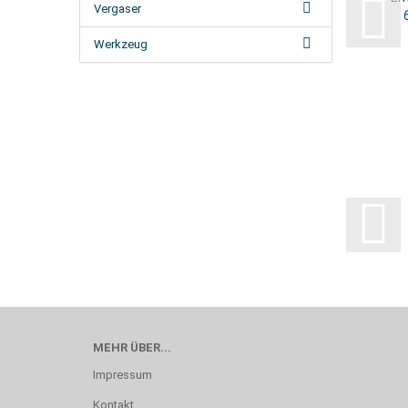
Vergaser
Werkzeug
MEHR ÜBER...
Impressum
Kontakt