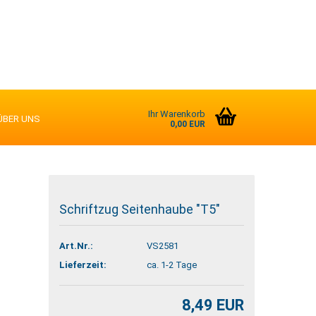
Ihr Warenkorb
ÜBER UNS
0,00 EUR
Schriftzug Seitenhaube "T5"
Art.Nr.:
VS2581
Lieferzeit:
ca. 1-2 Tage
8,49 EUR