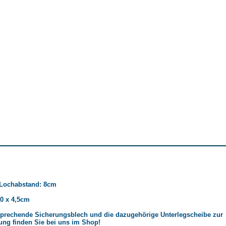
 Lochabstand: 8cm
0 x 4,5cm
sprechende Sicherungsblech und die dazugehörige Unterlegscheibe zur
ung finden Sie bei uns im Shop!