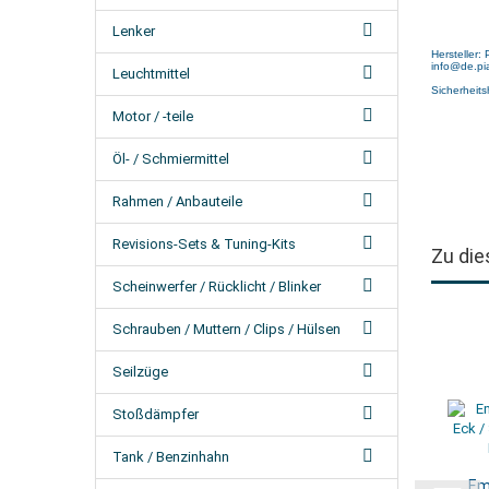
Lenker
Hersteller:
info@de.pi
Leuchtmittel
Sicherheits
Motor / -teile
Öl- / Schmiermittel
Rahmen / Anbauteile
Revisions-Sets & Tuning-Kits
Zu die
Scheinwerfer / Rücklicht / Blinker
Schrauben / Muttern / Clips / Hülsen
Seilzüge
Stoßdämpfer
Tank / Benzinhahn
Em